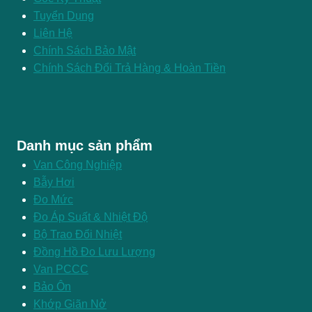
Tuyển Dụng
Liên Hệ
Chính Sách Bảo Mật
Chính Sách Đổi Trả Hàng & Hoàn Tiền
Danh mục sản phẩm
Van Công Nghiệp
Bẫy Hơi
Đo Mức
Đo Áp Suất & Nhiệt Độ
Bộ Trao Đổi Nhiệt
Đồng Hồ Đo Lưu Lượng
Van PCCC
Bảo Ôn
Khớp Giãn Nở