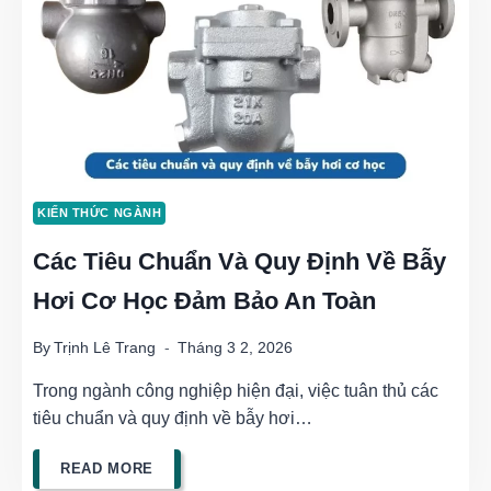
KIẾN THỨC NGÀNH
Các Tiêu Chuẩn Và Quy Định Về Bẫy
Hơi Cơ Học Đảm Bảo An Toàn
By
Trịnh Lê Trang
Tháng 3 2, 2026
Trong ngành công nghiệp hiện đại, việc tuân thủ các
tiêu chuẩn và quy định về bẫy hơi…
CÁC
READ MORE