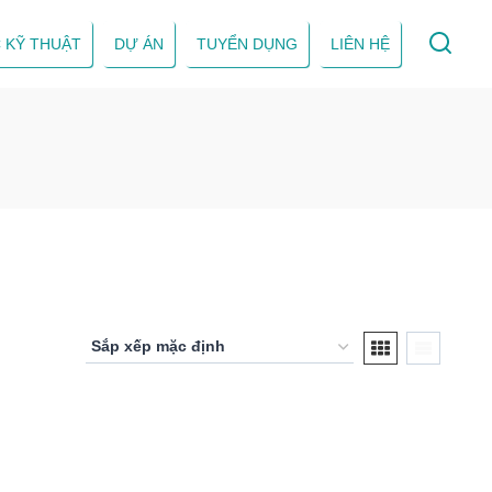
 KỸ THUẬT
DỰ ÁN
TUYỂN DỤNG
LIÊN HỆ