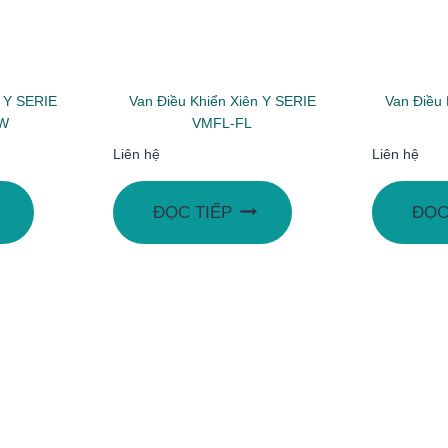
n Y SERIE
Van Điều Khiển Xiên Y SERIE
Van Điều 
SW
VMFL-FL
Liên hệ
Liên hệ
ĐỌC TIẾP
ĐỌC