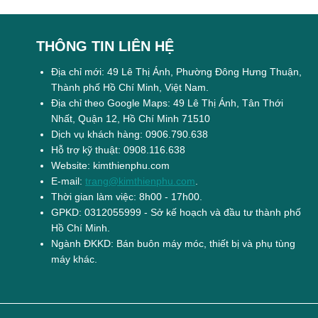
THÔNG TIN LIÊN HỆ
Địa chỉ mới: 49 Lê Thị Ánh, Phường Đông Hưng Thuận,
Thành phố Hồ Chí Minh, Việt Nam.
Địa chỉ theo Google Maps: 49 Lê Thị Ánh, Tân Thới
Nhất, Quận 12, Hồ Chí Minh 71510
Dịch vụ khách hàng: 0906.790.638
Hỗ trợ kỹ thuật: 0908.116.638
Website: kimthienphu.com
E-mail:
trang@kimthienphu.com
.
Thời gian làm việc: 8h00 - 17h00.
GPKD: 0312055999 - Sở kế hoạch và đầu tư thành phố
Hồ Chí Minh.
Ngành ĐKKD: Bán buôn máy móc, thiết bị và phụ tùng
máy khác.