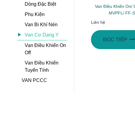
Dòng Đặc Biệt
Van Điều Khiển On/ 
MVPFL/ FF-
Phụ Kiện
Liên hệ
Van Bi Khí Nén
Van Cơ Dạng Y
ĐỌC TIẾP
Van Điều Khiển On
Off
Van Điều Khiển
Tuyến Tính
VAN PCCC