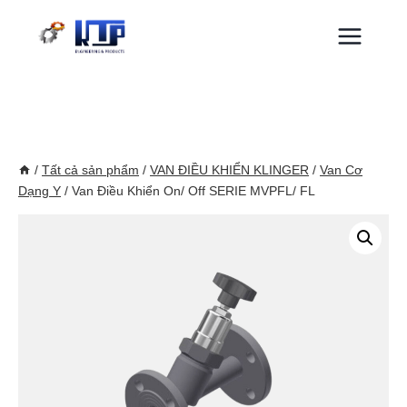
Skip
to
content
/
Tất cả sản phẩm
/
VAN ĐIỀU KHIỂN KLINGER
/
Van Cơ
Dạng Y
/
Van Điều Khiển On/ Off SERIE MVPFL/ FL