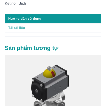
Kết nối: Bích
Hướng dẫn sử dụng
Tải tài liệu
Sản phẩm tương tự