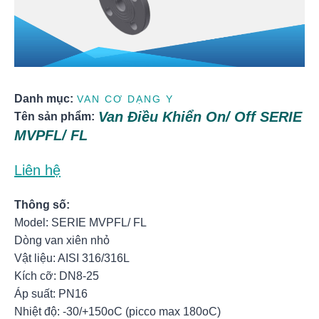
Danh mục:
VAN CƠ DẠNG Y
Van Điều Khiển On/ Off SERIE
Tên sản phẩm:
MVPFL/ FL
Liên hệ
Thông số:
Model: SERIE MVPFL/ FL
Dòng van xiên nhỏ
Vật liệu: AISI 316/316L
Kích cỡ: DN8-25
Áp suất: PN16
Nhiệt độ: -30/+150oC (picco max 180oC)