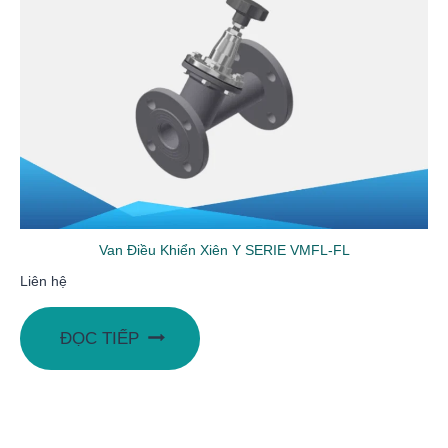
Van Điều Khiển Xiên Y SERIE VMFL-FL
Liên hệ
ĐỌC TIẾP