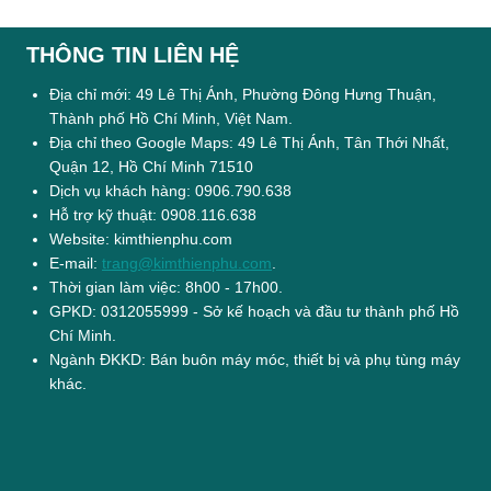
THÔNG TIN LIÊN HỆ
Địa chỉ mới: 49 Lê Thị Ánh, Phường Đông Hưng Thuận,
Thành phố Hồ Chí Minh, Việt Nam.
Địa chỉ theo Google Maps: 49 Lê Thị Ánh, Tân Thới Nhất,
Quận 12, Hồ Chí Minh 71510
Dịch vụ khách hàng: 0906.790.638
Hỗ trợ kỹ thuật: 0908.116.638
Website: kimthienphu.com
E-mail:
trang@kimthienphu.com
.
Thời gian làm việc: 8h00 - 17h00.
GPKD: 0312055999 - Sở kế hoạch và đầu tư thành phố Hồ
Chí Minh.
Ngành ĐKKD: Bán buôn máy móc, thiết bị và phụ tùng máy
khác.