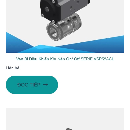
Van Bi Điều Khiển Khí Nén On/ Off SERIE VSP/2V-CL
Liên hệ
ĐỌC TIẾP