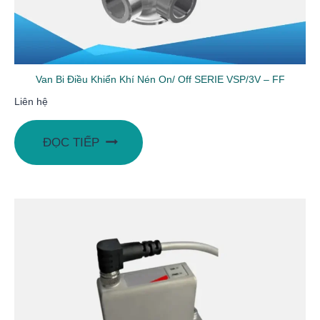
Van Bi Điều Khiển Khí Nén On/ Off SERIE VSP/3V – FF
Liên hệ
ĐỌC TIẾP