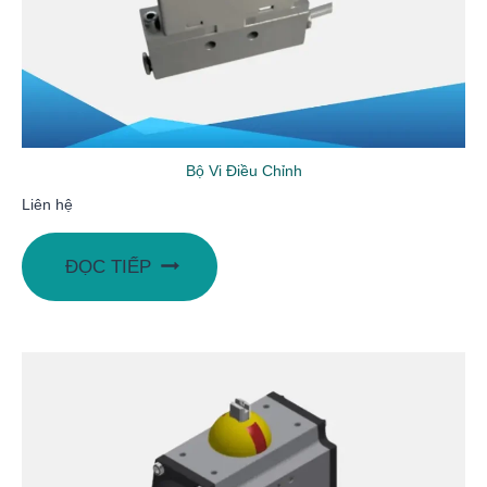
Bộ Vi Điều Chỉnh
Liên hệ
ĐỌC TIẾP