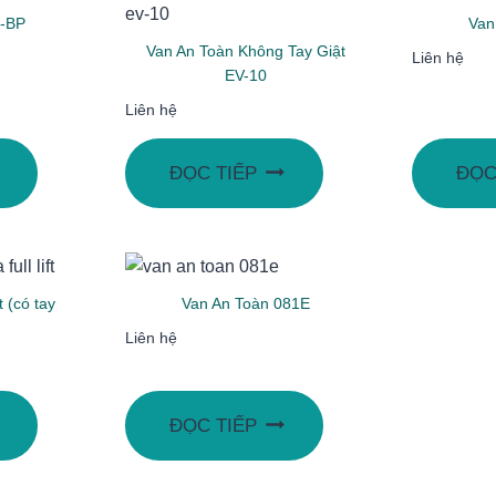
9-BP
Van
Van An Toàn Không Tay Giật
Liên hệ
EV-10
Liên hệ
ĐỌC TIẾP
ĐỌC
t (có tay
Van An Toàn 081E
Liên hệ
ĐỌC TIẾP