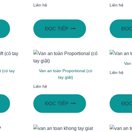
Liên hệ
Liên hệ
ĐỌC TIẾP
ĐỌC
Van
t (có tay
Van an toàn Proportional (có
Liên hệ
tay giật)
Liên hệ
ĐỌC TIẾP
ĐỌC