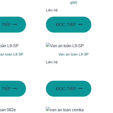
giật)
Liên hệ
 TIẾP
ĐỌC TIẾP
 an toàn L9-SP
Van an toàn L9-SP
Liên hệ
 TIẾP
ĐỌC TIẾP