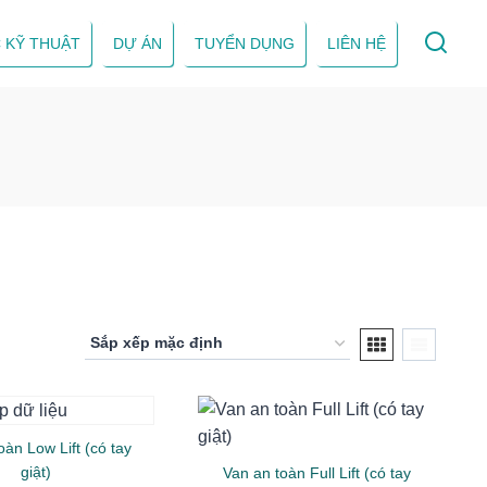
 KỸ THUẬT
DỰ ÁN
TUYỂN DỤNG
LIÊN HỆ
oàn Low Lift (có tay
giật)
Van an toàn Full Lift (có tay