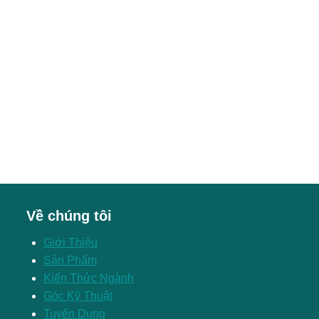
Về chúng tôi
Giới Thiệu
Sản Phẩm
Kiến Thức Ngành
Góc Kỹ Thuật
Tuyển Dụng