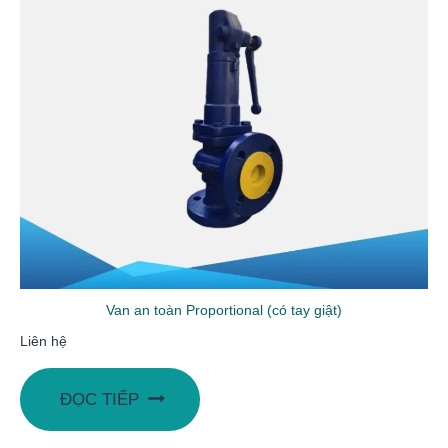
Van an toàn Proportional (có tay giật)
Liên hệ
ĐỌC TIẾP