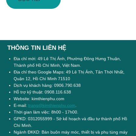
THÔNG TIN LIÊN HỆ
Địa chỉ mới: 49 Lê Thị Ánh, Phường Đông Hưng Thuận,
Thành phố Hồ Chí Minh, Việt Nam.
Địa chỉ theo Google Maps: 49 Lê Thị Ánh, Tân Thới Nhất,
Quận 12, Hồ Chí Minh 71510
Dịch vụ khách hàng: 0906.790.638
Hỗ trợ kỹ thuật: 0908.116.638
Website: kimthienphu.com
E-mail:
trang@kimthienphu.com
.
Thời gian làm việc: 8h00 - 17h00.
GPKD: 0312055999 - Sở kế hoạch và đầu tư thành phố Hồ
Chí Minh.
Ngành ĐKKD: Bán buôn máy móc, thiết bị và phụ tùng máy