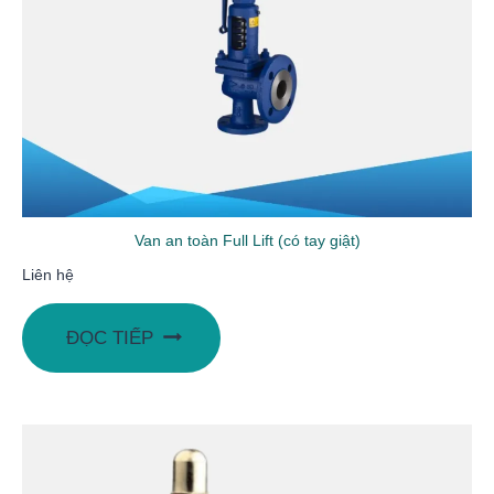
Van an toàn Full Lift (có tay giật)
Liên hệ
ĐỌC TIẾP