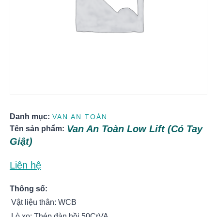
Danh mục:
VAN AN TOÀN
Van An Toàn Low Lift (có Tay
Tên sản phẩm:
Giật)
Liên hệ
Thông số:
Vật liệu thân: WCB
Lò xo: Thép đàn hồi 50CrVA