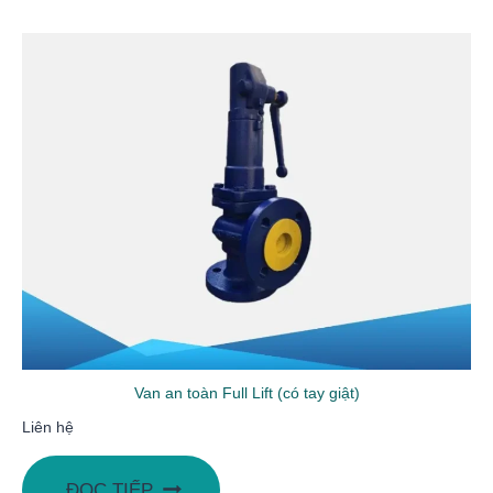
Van an toàn Full Lift (có tay giật)
Liên hệ
ĐỌC TIẾP