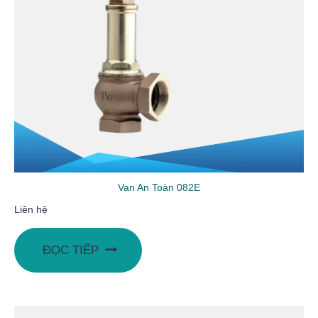
Van An Toàn 082E
Liên hệ
ĐỌC TIẾP