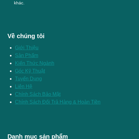
khác.
Về chúng tôi
Giới Thiệu
Sản Phẩm
Kiến Thức Ngành
Góc Kỹ Thuật
Tuyển Dụng
Liên Hệ
Chính Sách Bảo Mật
Chính Sách Đổi Trả Hàng & Hoàn Tiền
Danh mục sản phẩm