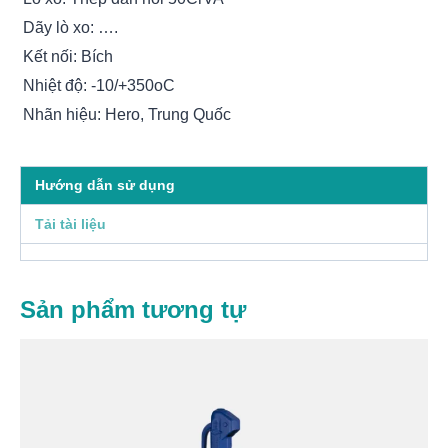
Dãy lò xo: ….
Kết nối: Bích
Nhiệt độ: -10/+350oC
Nhãn hiệu: Hero, Trung Quốc
Hướng dẫn sử dụng
Tải tài liệu
Sản phẩm tương tự