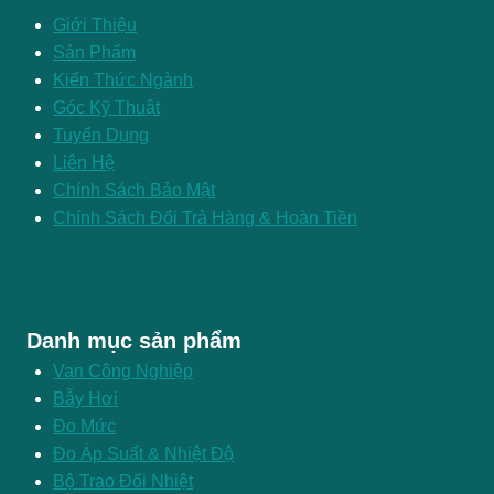
Giới Thiệu
Sản Phẩm
Kiến Thức Ngành
Góc Kỹ Thuật
Tuyển Dụng
Liên Hệ
Chính Sách Bảo Mật
Chính Sách Đổi Trả Hàng & Hoàn Tiền
Danh mục sản phẩm
Van Công Nghiệp
Bẫy Hơi
Đo Mức
Đo Áp Suất & Nhiệt Độ
Bộ Trao Đổi Nhiệt