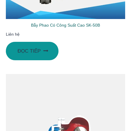
Bẫy Phao Có Công Suất Cao SK-50B
Liên hệ
ĐỌC TIẾP