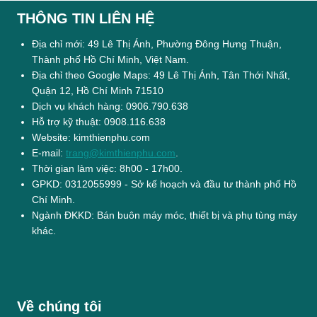
THÔNG TIN LIÊN HỆ
Địa chỉ mới: 49 Lê Thị Ánh, Phường Đông Hưng Thuận,
Thành phố Hồ Chí Minh, Việt Nam.
Địa chỉ theo Google Maps: 49 Lê Thị Ánh, Tân Thới Nhất,
Quận 12, Hồ Chí Minh 71510
Dịch vụ khách hàng: 0906.790.638
Hỗ trợ kỹ thuật: 0908.116.638
Website: kimthienphu.com
E-mail:
trang@kimthienphu.com
.
Thời gian làm việc: 8h00 - 17h00.
GPKD: 0312055999 - Sở kế hoạch và đầu tư thành phố Hồ
Chí Minh.
Ngành ĐKKD: Bán buôn máy móc, thiết bị và phụ tùng máy
khác.
Về chúng tôi