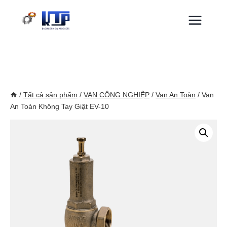
Skip
to
content
/
Tất cả sản phẩm
/
VAN CÔNG NGHIỆP
/
Van An Toàn
/
Van
An Toàn Không Tay Giật EV-10