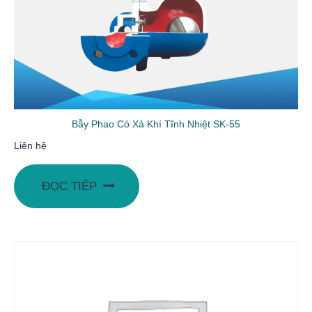
Bẫy Phao Có Xả Khí Tĩnh Nhiệt SK-55
Liên hệ
ĐỌC TIẾP