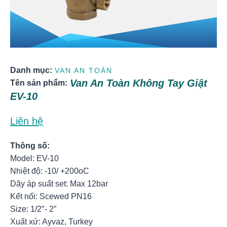
Danh mục:
VAN AN TOÀN
Van An Toàn Không Tay Giật
Tên sản phẩm:
EV-10
Liên hệ
Thông số:
Model: EV-10
Nhiệt độ: -10/ +200oC
Dãy áp suất set: Max 12bar
Kết nối: Scewed PN16
Size: 1/2″- 2″
Xuất xứ: Ayvaz, Turkey