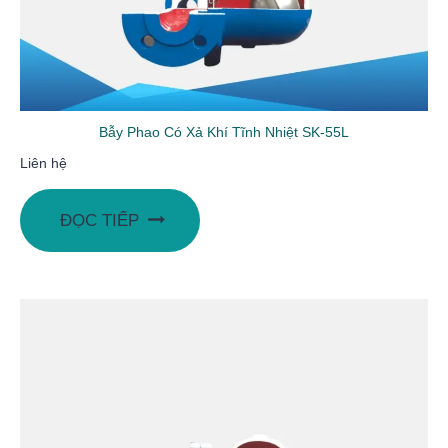
Bẫy Phao Có Xả Khí Tĩnh Nhiệt SK-55L
Liên hệ
ĐỌC TIẾP