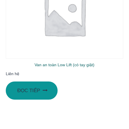
Van an toàn Low Lift (có tay giật)
Liên hệ
ĐỌC TIẾP