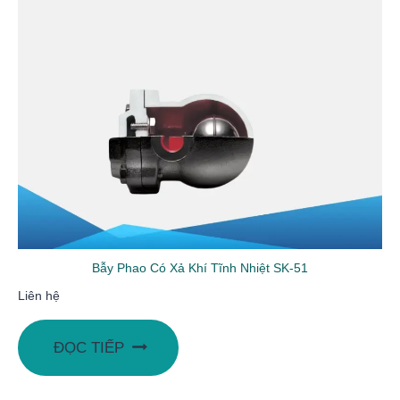
Bẫy Phao Có Xả Khí Tĩnh Nhiệt SK-51
Liên hệ
ĐỌC TIẾP