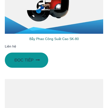
Bẫy Phao Công Suất Cao SK-80
Liên hệ
ĐỌC TIẾP