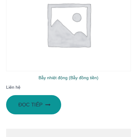
Bẫy nhiệt động (Bẫy đồng tiền)
Liên hệ
ĐỌC TIẾP