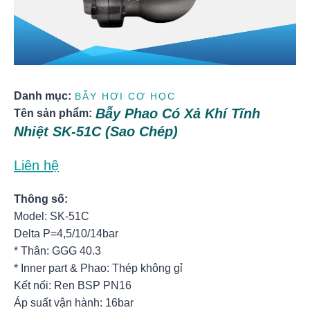
Danh mục:
BẪY HƠI CƠ HỌC
Bẫy Phao Có Xả Khí Tĩnh
Tên sản phẩm:
Nhiệt SK-51C (Sao Chép)
Liên hệ
Thông số:
Model: SK-51C
Delta P=4,5/10/14bar
* Thân: GGG 40.3
* Inner part & Phao: Thép không gỉ
Kết nối: Ren BSP PN16
Áp suất vận hành: 16bar