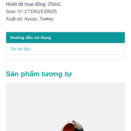
Nhiệt độ hoạt động: 250oC
Size: ½”-1”/ DN15-DN25
Xuất xứ: Ayvaz, Turkey
Hướng dẫn sử dụng
Tải tài liệu
Sản phẩm tương tự