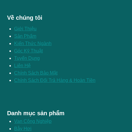
Về chúng tôi
Giới Thiệu
Sản Phẩm
Kiến Thức Ngành
Góc Kỹ Thuật
Tuyển Dụng
Liên Hệ
Chính Sách Bảo Mật
Chính Sách Đổi Trả Hàng & Hoàn Tiền
Danh mục sản phẩm
Van Công Nghiệp
Bẫy Hơi