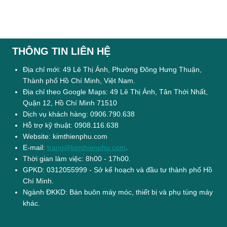
THÔNG TIN LIÊN HỆ
Địa chỉ mới: 49 Lê Thị Ánh, Phường Đông Hưng Thuận,
Thành phố Hồ Chí Minh, Việt Nam.
Địa chỉ theo Google Maps: 49 Lê Thị Ánh, Tân Thới Nhất,
Quận 12, Hồ Chí Minh 71510
Dịch vụ khách hàng: 0906.790.638
Hỗ trợ kỹ thuật: 0908.116.638
Website: kimthienphu.com
E-mail:
trang@kimthienphu.com
.
Thời gian làm việc: 8h00 - 17h00.
GPKD: 0312055999 - Sở kế hoạch và đầu tư thành phố Hồ
Chí Minh.
Ngành ĐKKD: Bán buôn máy móc, thiết bị và phụ tùng máy
khác.