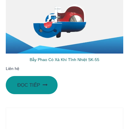
Bẫy Phao Có Xả Khí Tĩnh Nhiệt SK-55
Liên hệ
ĐỌC TIẾP