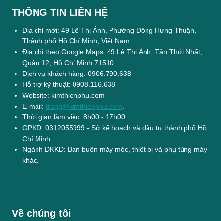
THÔNG TIN LIÊN HỆ
Địa chỉ mới: 49 Lê Thị Ánh, Phường Đông Hưng Thuận,
Thành phố Hồ Chí Minh, Việt Nam.
Địa chỉ theo Google Maps: 49 Lê Thị Ánh, Tân Thới Nhất,
Quận 12, Hồ Chí Minh 71510
Dịch vụ khách hàng: 0906.790.638
Hỗ trợ kỹ thuật: 0908.116.638
Website: kimthienphu.com
E-mail:
trang@kimthienphu.com
.
Thời gian làm việc: 8h00 - 17h00.
GPKD: 0312055999 - Sở kế hoạch và đầu tư thành phố Hồ
Chí Minh.
Ngành ĐKKD: Bán buôn máy móc, thiết bị và phụ tùng máy
khác.
Về chúng tôi