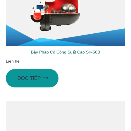
Bẫy Phao Có Công Suất Cao SK-50B
Liên hệ
ĐỌC TIẾP