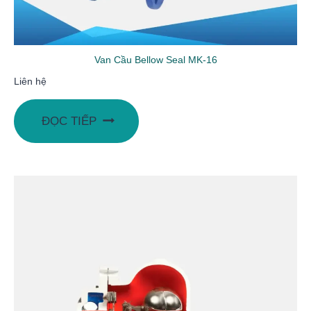
Van Cầu Bellow Seal MK-16
Liên hệ
ĐỌC TIẾP