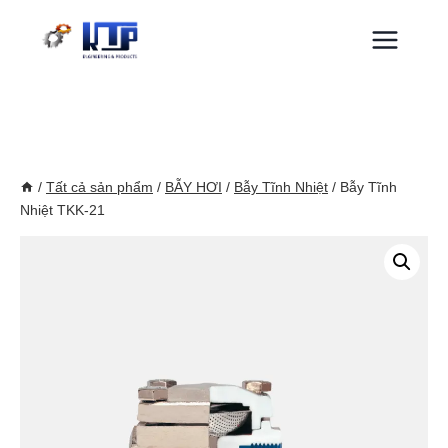
Skip
to
content
/
Tất cả sản phẩm
/
BẪY HƠI
/
Bẫy Tĩnh Nhiệt
/
Bẫy Tĩnh
Nhiệt TKK-21