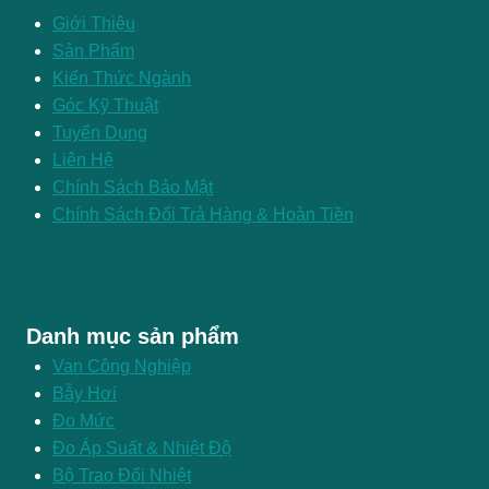
Giới Thiệu
Sản Phẩm
Kiến Thức Ngành
Góc Kỹ Thuật
Tuyển Dụng
Liên Hệ
Chính Sách Bảo Mật
Chính Sách Đổi Trả Hàng & Hoàn Tiền
Danh mục sản phẩm
Van Công Nghiệp
Bẫy Hơi
Đo Mức
Đo Áp Suất & Nhiệt Độ
Bộ Trao Đổi Nhiệt