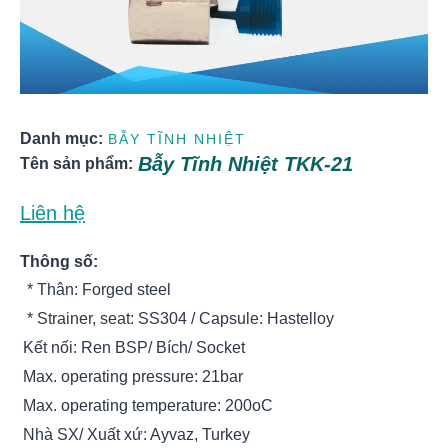
Danh mục:
BẪY TĨNH NHIỆT
Bẫy Tĩnh Nhiệt TKK-21
Tên sản phẩm:
Liên hệ
Thông số:
* Thân: Forged steel
* Strainer, seat: SS304 / Capsule: Hastelloy
Kết nối: Ren BSP/ Bích/ Socket
Max. operating pressure: 21bar
Max. operating temperature: 200oC
Nhà SX/ Xuất xứ: Ayvaz, Turkey