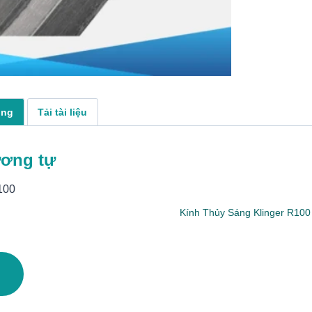
ụng
Tải tài liệu
ương tự
Kính Thủy Sáng Klinger R100