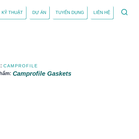
 KỸ THUẬT
DỰ ÁN
TUYỂN DỤNG
LIÊN HỆ
:
CAMPROFILE
Camprofile Gaskets
phẩm:
: