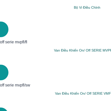
Bộ Vi Điều Chỉnh
Van Điều Khiển On/ Off SERIE MVP
Van Điều Khiển On/ Off SERIE VM