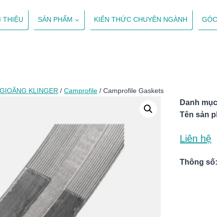
I THIỆU
SẢN PHẨM
KIẾN THỨC CHUYÊN NGÀNH
GÓC
GIOĂNG KLINGER
/
Camprofile
/
Camprofile Gaskets
Danh mục
Tên sản 
Liên hệ
Thông số