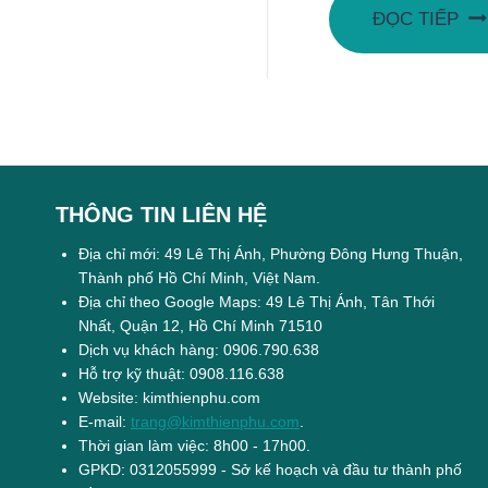
ĐỌC TIẾP
THÔNG TIN LIÊN HỆ
Địa chỉ mới: 49 Lê Thị Ánh, Phường Đông Hưng Thuận,
Thành phố Hồ Chí Minh, Việt Nam.
Địa chỉ theo Google Maps: 49 Lê Thị Ánh, Tân Thới
Nhất, Quận 12, Hồ Chí Minh 71510
Dịch vụ khách hàng: 0906.790.638
Hỗ trợ kỹ thuật: 0908.116.638
Website: kimthienphu.com
E-mail:
trang@kimthienphu.com
.
Thời gian làm việc: 8h00 - 17h00.
GPKD: 0312055999 - Sở kế hoạch và đầu tư thành phố