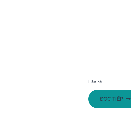
Liên hệ
ĐỌC TIẾP