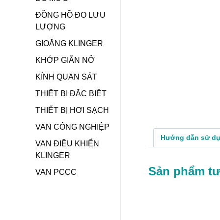
ĐỒNG HỒ ĐO LƯU
LƯỢNG
GIOĂNG KLINGER
KHỚP GIÃN NỞ
KÍNH QUAN SÁT
THIẾT BỊ ĐẶC BIỆT
THIẾT BỊ HƠI SẠCH
VAN CÔNG NGHIỆP
Hướng dẫn sử d
VAN ĐIỀU KHIỂN
KLINGER
Sản phẩm t
VAN PCCC