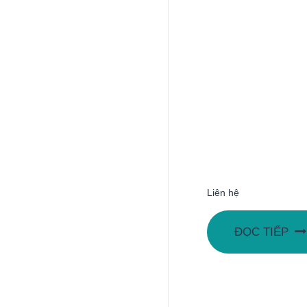
Liên hệ
ĐỌC TIẾP