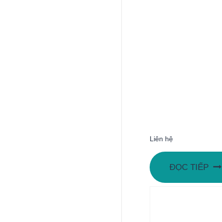
Liên hệ
ĐỌC TIẾP