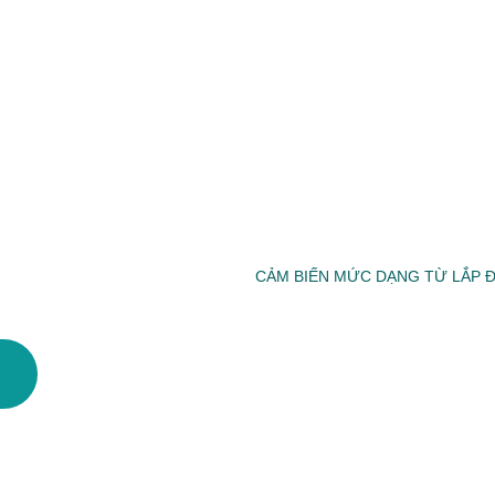
CẢM BIẾN MỨC DẠNG TỪ LẮP Đ