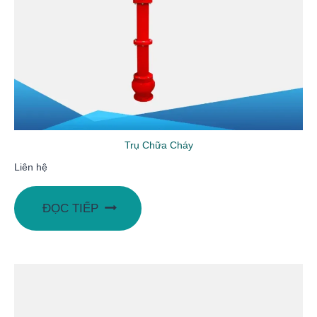
Trụ Chữa Cháy
Liên hệ
ĐỌC TIẾP