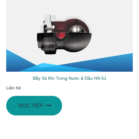
Bẫy Xả Khí Trong Nước & Dầu HA-51
Liên hệ
ĐỌC TIẾP