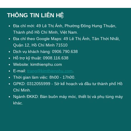
THÔNG TIN LIÊN HỆ
Địa chỉ mới: 49 Lê Thị Ánh, Phường Đông Hưng Thuận,
Thành phố Hồ Chí Minh, Việt Nam.
Địa chỉ theo Google Maps: 49 Lê Thị Ánh, Tân Thới Nhất,
Quận 12, Hồ Chí Minh 71510
Dịch vụ khách hàng: 0906.790.638
Hỗ trợ kỹ thuật: 0908.116.638
Website: kimthienphu.com
E-mail:
trang@kimthienphu.com
.
Thời gian làm việc: 8h00 - 17h00.
GPKD: 0312055999 - Sở kế hoạch và đầu tư thành phố Hồ
Chí Minh.
Ngành ĐKKD: Bán buôn máy móc, thiết bị và phụ tùng máy
khác.