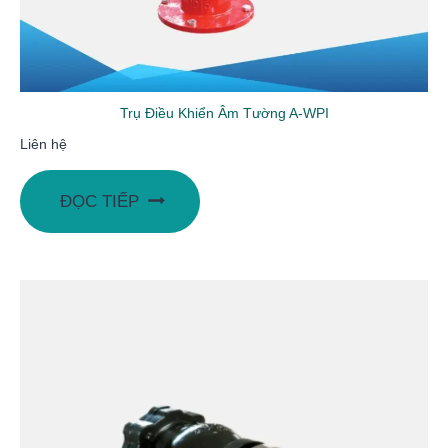
Trụ Điều Khiển Âm Tường A-WPI
Liên hệ
ĐỌC TIẾP