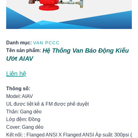
Danh mục:
VAN PCCC
Hệ Thống Van Báo Động Kiểu
Tên sản phẩm:
Ướt AIAV
Liên hệ
Thông số:
Model: AIAV
UL được liệt kê & FM được phê duyệt
Thân: Gang dẻo
Lớp đệm: Đồng
Cover: Gang dẻo
Kết nối: : Flanged ANSI X Flanged ANSI Áp suất: 300psi (