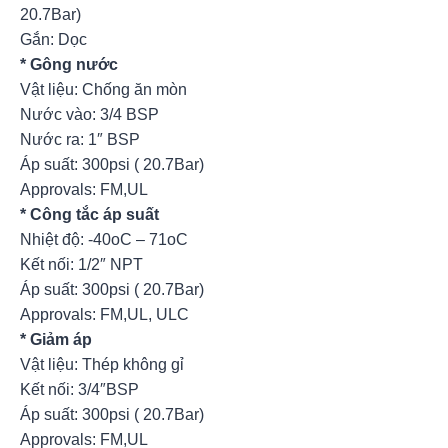
20.7Bar)
Gắn: Dọc
* Gông nước
Vật liệu: Chống ăn mòn
Nước vào: 3/4 BSP
Nước ra: 1″ BSP
Áp suất: 300psi ( 20.7Bar)
Approvals: FM,UL
* Công tắc áp suất
Nhiệt độ: -40oC – 71oC
Kết nối: 1/2″ NPT
Áp suất: 300psi ( 20.7Bar)
Approvals: FM,UL, ULC
* Giảm áp
Vật liệu: Thép không gỉ
Kết nối: 3/4″BSP
Áp suất: 300psi ( 20.7Bar)
Approvals: FM,UL