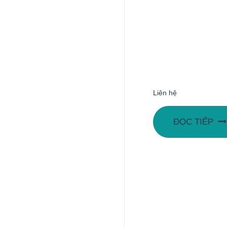
Liên hệ
ĐỌC TIẾP