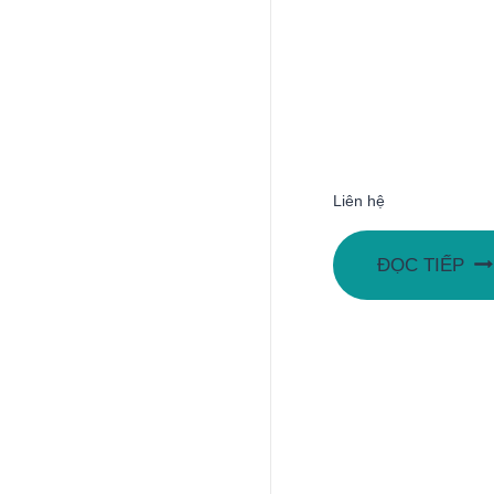
Liên hệ
ĐỌC TIẾP