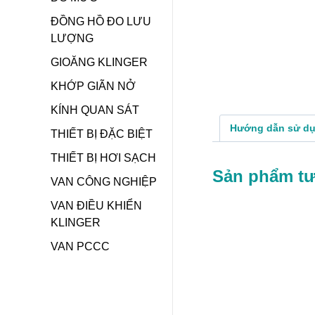
ĐỒNG HỒ ĐO LƯU
LƯỢNG
GIOĂNG KLINGER
KHỚP GIÃN NỞ
KÍNH QUAN SÁT
Hướng dẫn sử d
THIẾT BỊ ĐẶC BIỆT
THIẾT BỊ HƠI SẠCH
Sản phẩm t
VAN CÔNG NGHIỆP
VAN ĐIỀU KHIỂN
KLINGER
VAN PCCC