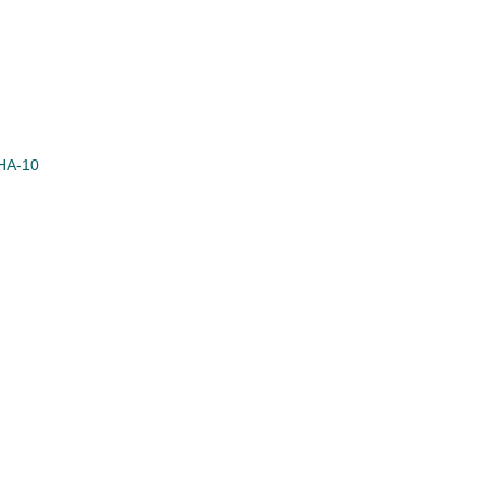
 HA-10