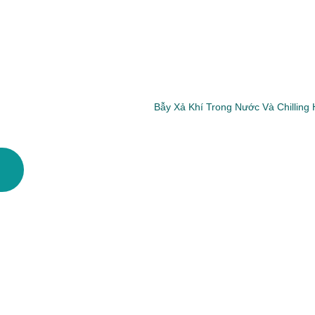
Bẫy Xả Khí Trong Nước Và Chilling