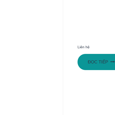
Liên hệ
ĐỌC TIẾP