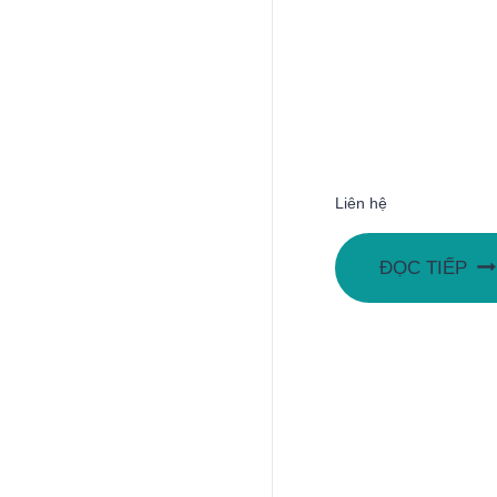
Liên hệ
ĐỌC TIẾP