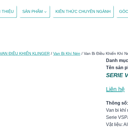
I THIỆU
SẢN PHẨM
KIẾN THỨC CHUYÊN NGÀNH
GÓC
VAN ĐIỀU KHIỂN KLINGER
/
Van Bi Khí Nén
/
Van Bi Điều Khiển Khí 
Danh mục
Tên sản 
SERIE 
Liên hệ
Thông số
Van bi khí
Serie VS
Vật liệu: 