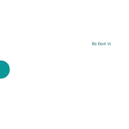
Bộ Định Vị