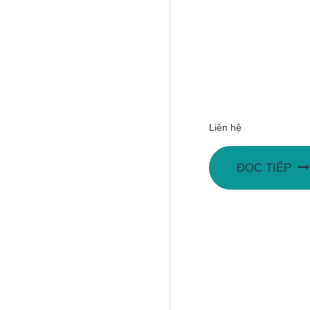
Liên hệ
ĐỌC TIẾP