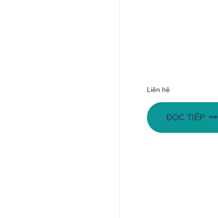
Liên hệ
ĐỌC TIẾP