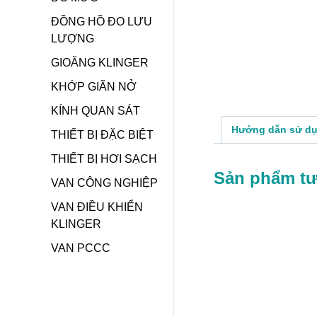
ĐỒNG HỒ ĐO LƯU
LƯỢNG
GIOĂNG KLINGER
KHỚP GIÃN NỞ
KÍNH QUAN SÁT
Hướng dẫn sử d
THIẾT BỊ ĐẶC BIỆT
THIẾT BỊ HƠI SẠCH
Sản phẩm t
VAN CÔNG NGHIỆP
VAN ĐIỀU KHIỂN
KLINGER
VAN PCCC