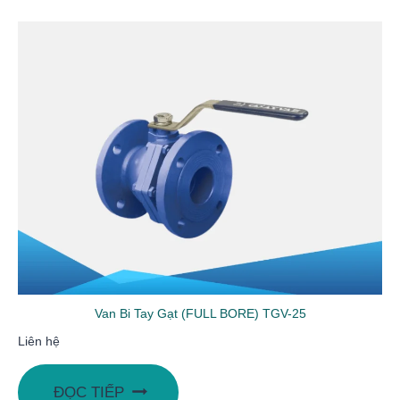
Van Bi Tay Gạt (FULL BORE) TGV-25
Liên hệ
ĐỌC TIẾP