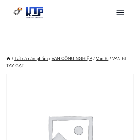
Skip
to
content
/
Tất cả sản phẩm
/
VAN CÔNG NGHIỆP
/
Van Bi
/
VAN BI
TAY GẠT