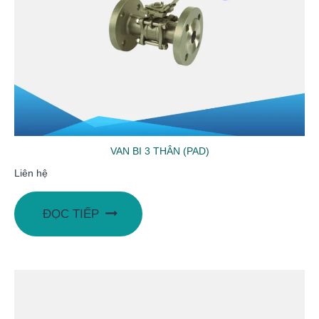
VAN BI 3 THÂN (PAD)
Liên hệ
ĐỌC TIẾP