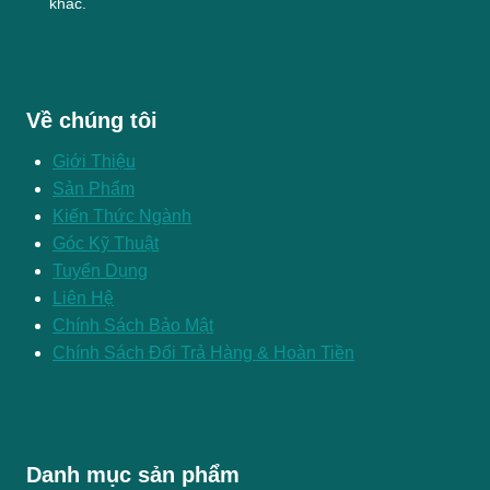
khác.
Về chúng tôi
Giới Thiệu
Sản Phẩm
Kiến Thức Ngành
Góc Kỹ Thuật
Tuyển Dụng
Liên Hệ
Chính Sách Bảo Mật
Chính Sách Đổi Trả Hàng & Hoàn Tiền
Danh mục sản phẩm