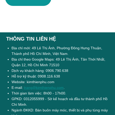
THÔNG TIN LIÊN HỆ
Địa chỉ mới: 49 Lê Thị Ánh, Phường Đông Hưng Thuận,
Thành phố Hồ Chí Minh, Việt Nam.
Địa chỉ theo Google Maps: 49 Lê Thị Ánh, Tân Thới Nhất,
Quận 12, Hồ Chí Minh 71510
Dịch vụ khách hàng: 0906.790.638
Hỗ trợ kỹ thuật: 0908.116.638
Website: kimthienphu.com
E-mail:
trang@kimthienphu.com
.
Thời gian làm việc: 8h00 - 17h00.
GPKD: 0312055999 - Sở kế hoạch và đầu tư thành phố Hồ
Chí Minh.
Ngành ĐKKD: Bán buôn máy móc, thiết bị và phụ tùng máy