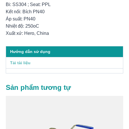
Bi: SS304 ; Seat: PPL
Kết nối: Bích PN40
Áp suất: PN40
Nhiệt độ: 250oC
Xuất xứ: Hero, China
Hướng dẫn sử dụng
Tải tài liệu
Sản phẩm tương tự