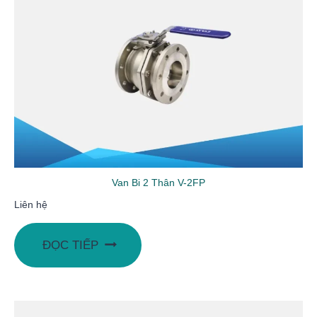
Van Bi 2 Thân V-2FP
Liên hệ
ĐỌC TIẾP