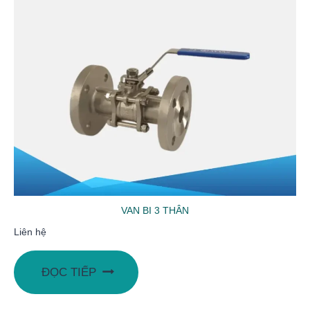
VAN BI 3 THÂN
Liên hệ
ĐỌC TIẾP