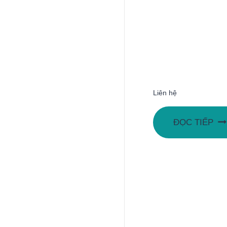
Liên hệ
ĐỌC TIẾP