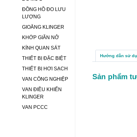
ĐỒNG HỒ ĐO LƯU
LƯỢNG
GIOĂNG KLINGER
KHỚP GIÃN NỞ
KÍNH QUAN SÁT
Hướng dẫn sử d
THIẾT BỊ ĐẶC BIỆT
THIẾT BỊ HƠI SẠCH
Sản phẩm t
VAN CÔNG NGHIỆP
VAN ĐIỀU KHIỂN
KLINGER
VAN PCCC