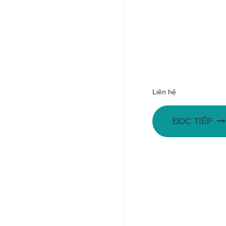
Liên hệ
ĐỌC TIẾP