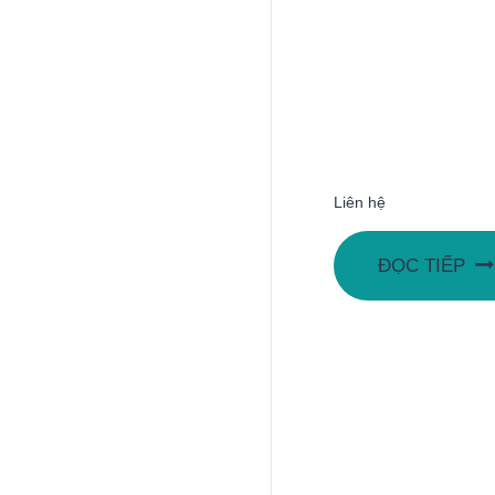
Liên hệ
ĐỌC TIẾP