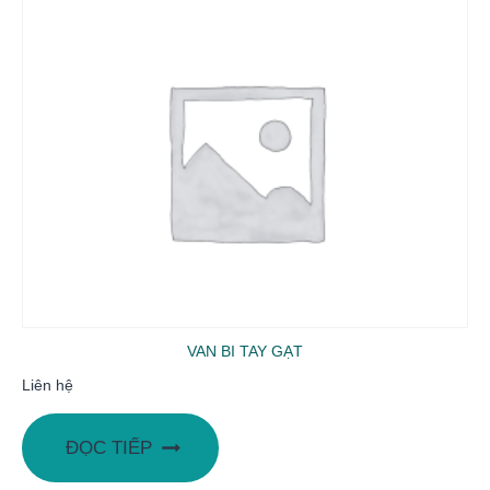
VAN BI TAY GẠT
Liên hệ
ĐỌC TIẾP