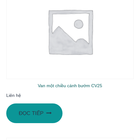
Van một chiều cánh bướm CV25
Liên hệ
ĐỌC TIẾP