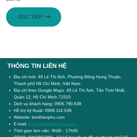
ĐỌC TIẾP
THÔNG TIN LIÊN HỆ
Địa chỉ mới: 49 Lê Thị Ánh, Phường Đông Hưng Thuận,
Thành phố Hồ Chí Minh, Việt Nam.
Địa chỉ theo Google Maps: 49 Lê Thị Ánh, Tân Thới Nhất,
Quận 12, Hồ Chí Minh 71510
Dịch vụ khách hàng: 0906.790.638
Hỗ trợ kỹ thuật: 0908.116.638
Website: kimthienphu.com
E-mail:
trang@kimthienphu.com
.
Thời gian làm việc: 8h00 - 17h00.