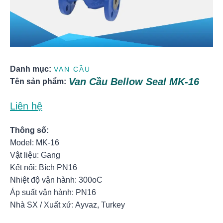
Danh mục:
VAN CẦU
Van Cầu Bellow Seal MK-16
Tên sản phẩm:
Liên hệ
Thông số:
Model: MK-16
Vật liệu: Gang
Kết nối: Bích PN16
Nhiệt độ vận hành: 300oC
Áp suất vận hành: PN16
Nhà SX / Xuất xứ: Ayvaz, Turkey