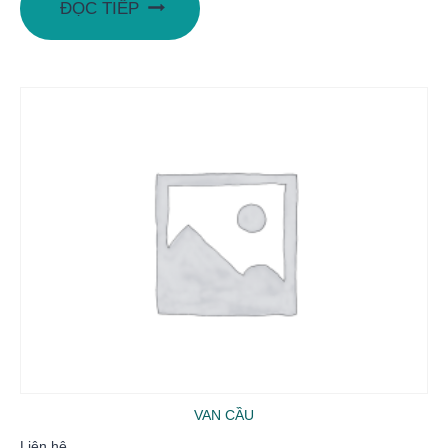
ĐỌC TIẾP
VAN CẦU
Liên hệ