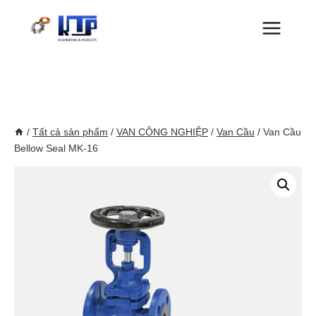
Skip
to
content
/
Tất cả sản phẩm
/
VAN CÔNG NGHIỆP
/
Van Cầu
/
Van Cầu
Bellow Seal MK-16