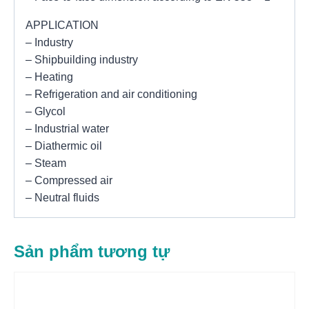
APPLICATION
– Industry
– Shipbuilding industry
– Heating
– Refrigeration and air conditioning
– Glycol
– Industrial water
– Diathermic oil
– Steam
– Compressed air
– Neutral fluids
Sản phẩm tương tự