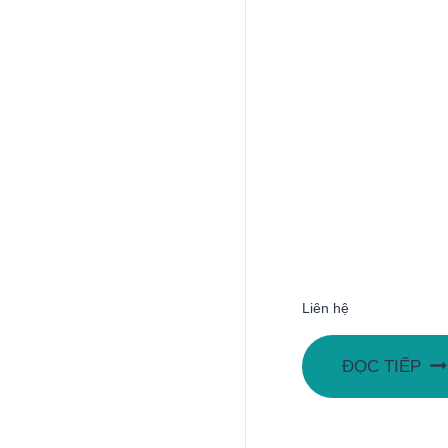
Liên hệ
ĐỌC TIẾP