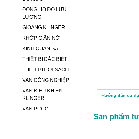
ĐỒNG HỒ ĐO LƯU
LƯỢNG
GIOĂNG KLINGER
KHỚP GIÃN NỞ
KÍNH QUAN SÁT
THIẾT BỊ ĐẶC BIỆT
THIẾT BỊ HƠI SẠCH
VAN CÔNG NGHIỆP
VAN ĐIỀU KHIỂN
Hướng dẫn sử d
KLINGER
VAN PCCC
Sản phẩm t