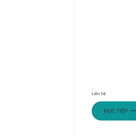
Liên hệ
ĐỌC TIẾP