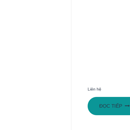
Liên hệ
ĐỌC TIẾP