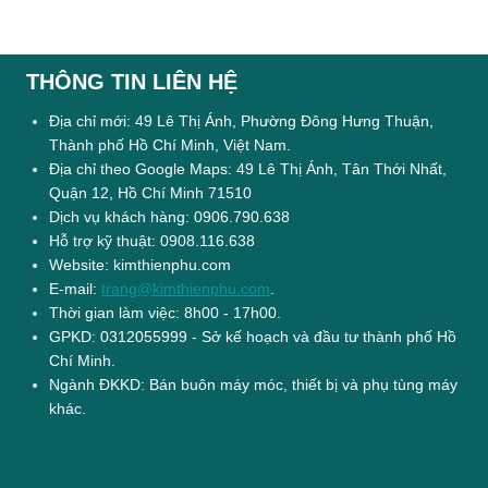
THÔNG TIN LIÊN HỆ
Địa chỉ mới: 49 Lê Thị Ánh, Phường Đông Hưng Thuận,
Thành phố Hồ Chí Minh, Việt Nam.
Địa chỉ theo Google Maps: 49 Lê Thị Ánh, Tân Thới Nhất,
Quận 12, Hồ Chí Minh 71510
Dịch vụ khách hàng: 0906.790.638
Hỗ trợ kỹ thuật: 0908.116.638
Website: kimthienphu.com
E-mail:
trang@kimthienphu.com
.
Thời gian làm việc: 8h00 - 17h00.
GPKD: 0312055999 - Sở kế hoạch và đầu tư thành phố Hồ
Chí Minh.
Ngành ĐKKD: Bán buôn máy móc, thiết bị và phụ tùng máy
khác.