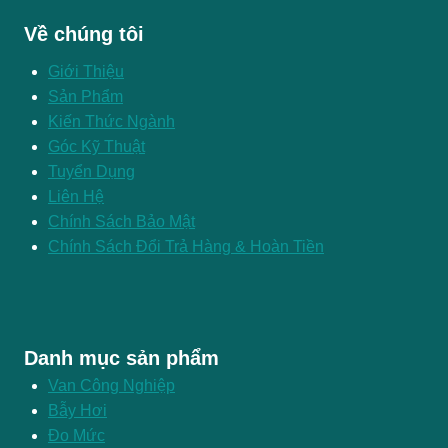
Về chúng tôi
Giới Thiệu
Sản Phẩm
Kiến Thức Ngành
Góc Kỹ Thuật
Tuyển Dụng
Liên Hệ
Chính Sách Bảo Mật
Chính Sách Đổi Trả Hàng & Hoàn Tiền
Danh mục sản phẩm
Van Công Nghiệp
Bẫy Hơi
Đo Mức