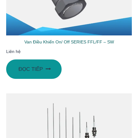
Van Điều Khiển On/ Off SERIES FFL/FF – SW
Liên hệ
ĐỌC TIẾP