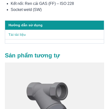
Kết nối: Ren cái GAS (FF) – ISO 228
Socket weld (SW)
Hướng dẫn sử dụng
Tải tài liệu
Sản phẩm tương tự