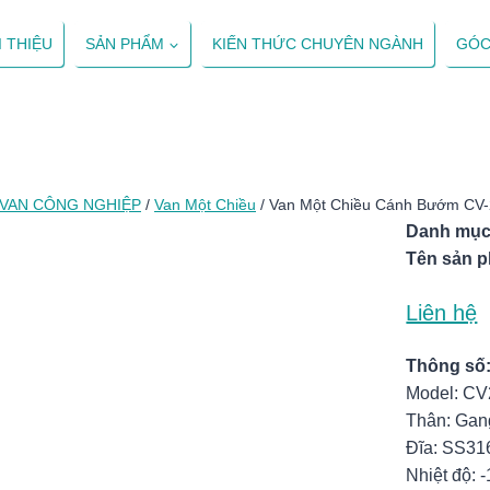
I THIỆU
SẢN PHẨM
KIẾN THỨC CHUYÊN NGÀNH
GÓC
VAN CÔNG NGHIỆP
/
Van Một Chiều
/
Van Một Chiều Cánh Bướm CV
Danh mục
Tên sản 
Liên hệ
Thông số
Model: CV
Thân: Gan
Đĩa: SS31
Nhiệt độ: 