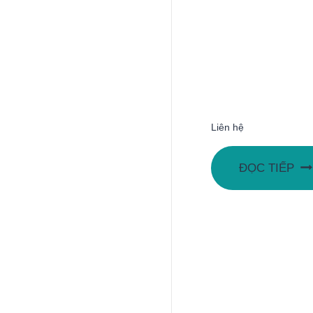
Liên hệ
ĐỌC TIẾP