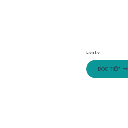
Liên hệ
ĐỌC TIẾP