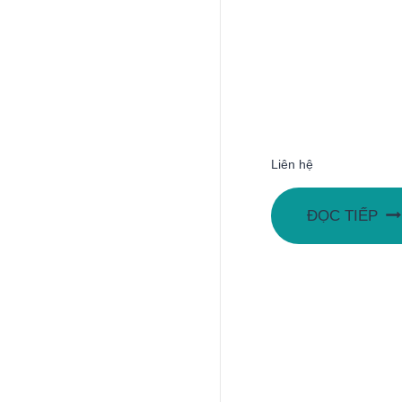
Liên hệ
ĐỌC TIẾP