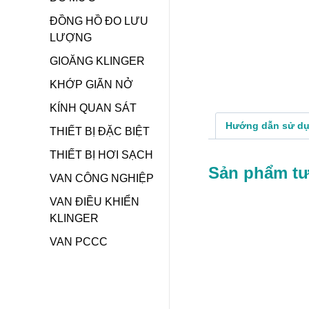
ĐỒNG HỒ ĐO LƯU
LƯỢNG
GIOĂNG KLINGER
KHỚP GIÃN NỞ
KÍNH QUAN SÁT
Hướng dẫn sử d
THIẾT BỊ ĐẶC BIỆT
THIẾT BỊ HƠI SẠCH
Sản phẩm t
VAN CÔNG NGHIỆP
VAN ĐIỀU KHIỂN
KLINGER
VAN PCCC