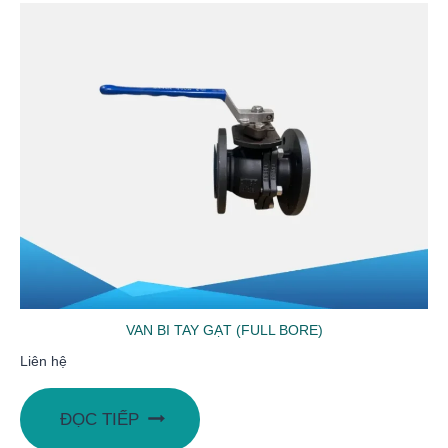
VAN BI TAY GẠT (FULL BORE)
Liên hệ
ĐỌC TIẾP