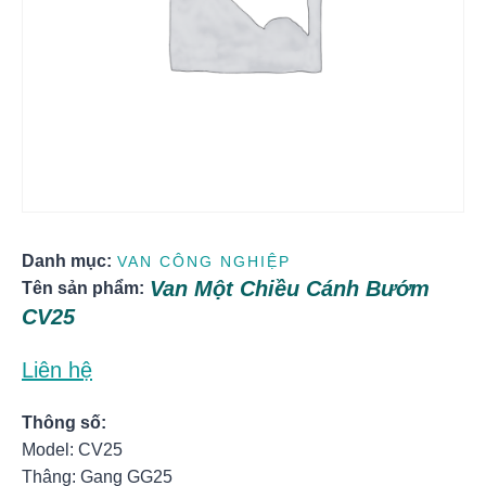
Danh mục:
VAN CÔNG NGHIỆP
Van Một Chiều Cánh Bướm
Tên sản phẩm:
CV25
Liên hệ
Thông số:
Model: CV25
Thâng: Gang GG25