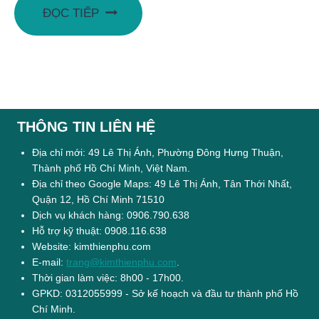
ĐỌC TIẾP
THÔNG TIN LIÊN HỆ
Địa chỉ mới: 49 Lê Thị Ánh, Phường Đông Hưng Thuận,
Thành phố Hồ Chí Minh, Việt Nam.
Địa chỉ theo Google Maps: 49 Lê Thị Ánh, Tân Thới Nhất,
Quận 12, Hồ Chí Minh 71510
Dịch vụ khách hàng: 0906.790.638
Hỗ trợ kỹ thuật: 0908.116.638
Website: kimthienphu.com
E-mail:
trang@kimthienphu.com
.
Thời gian làm việc: 8h00 - 17h00.
GPKD: 0312055999 - Sở kế hoạch và đầu tư thành phố Hồ
Chí Minh.