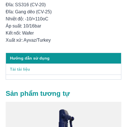
Đĩa: SS316 (CV-20)
Đĩa: Gang dẽo (CV-25)
Nhiệt độ: -10/+110oC
Áp suất: 10/16bar
Kết nối: Wafer
Xuất xứ: Ayvaz/Turkey
Hướng dẫn sử dụng
Tải tài liệu
Sản phẩm tương tự