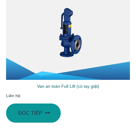
Van an toàn Full Lift (có tay giật)
Liên hệ
ĐỌC TIẾP