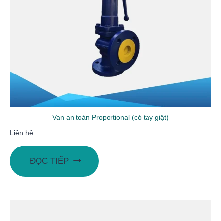
Van an toàn Proportional (có tay giật)
Liên hệ
ĐỌC TIẾP