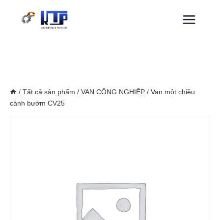
Skip
to
content
/
Tất cả sản phẩm
/
VAN CÔNG NGHIỆP
/
Van một chiều
cánh bướm CV25