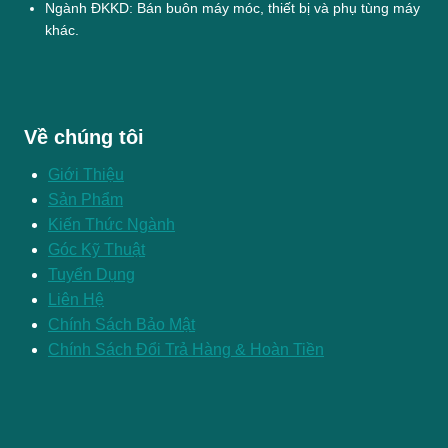
Ngành ĐKKD: Bán buôn máy móc, thiết bị và phụ tùng máy
khác.
Về chúng tôi
Giới Thiệu
Sản Phẩm
Kiến Thức Ngành
Góc Kỹ Thuật
Tuyển Dụng
Liên Hệ
Chính Sách Bảo Mật
Chính Sách Đổi Trả Hàng & Hoàn Tiền