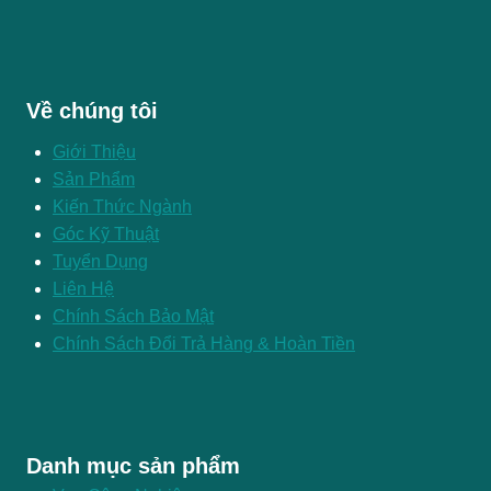
Về chúng tôi
Giới Thiệu
Sản Phẩm
Kiến Thức Ngành
Góc Kỹ Thuật
Tuyển Dụng
Liên Hệ
Chính Sách Bảo Mật
Chính Sách Đổi Trả Hàng & Hoàn Tiền
Danh mục sản phẩm