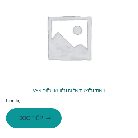
VAN ĐIỀU KHIỂN ĐIỆN TUYỂN TÍNH
Liên hệ
ĐỌC TIẾP