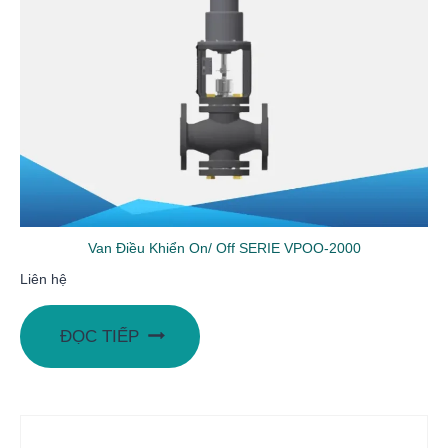
Van Điều Khiển On/ Off SERIE VPOO-2000
Liên hệ
ĐỌC TIẾP