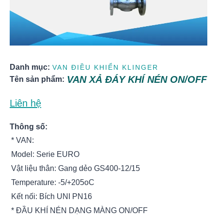
Danh mục:
VAN ĐIỀU KHIỂN KLINGER
VAN XẢ ĐÁY KHÍ NÉN ON/OFF
Tên sản phẩm:
Liên hệ
Thông số:
* VAN:
Model: Serie EURO
Vật liệu thân: Gang dẻo GS400-12/15
Temperature: -5/+205oC
Kết nối: Bích UNI PN16
* ĐẦU KHÍ NÉN DẠNG MÀNG ON/OFF