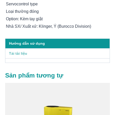
Servocontrol type
Loại thường đóng
Option: Kèm tay giật
Nhà SX/ Xuất xứ: Klinger, Ý (Burocco Division)
Hướng dẫn sử dụng
Tải tài liệu
Sản phẩm tương tự