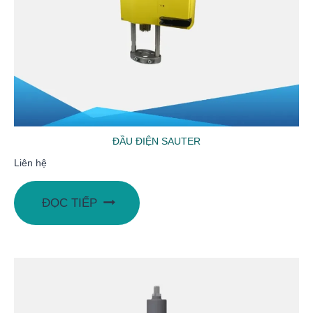
ĐẦU ĐIỆN SAUTER
Liên hệ
ĐỌC TIẾP