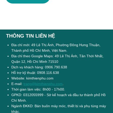
THÔNG TIN LIÊN HỆ
Địa chỉ mới: 49 Lê Thị Ánh, Phường Đông Hưng Thuận,
Thành phố Hồ Chí Minh, Việt Nam.
Địa chỉ theo Google Maps: 49 Lê Thị Ánh, Tân Thới Nhất,
Quận 12, Hồ Chí Minh 71510
Dịch vụ khách hàng: 0906.790.638
Hỗ trợ kỹ thuật: 0908.116.638
Website: kimthienphu.com
E-mail:
trang@kimthienphu.com
.
Thời gian làm việc: 8h00 - 17h00.
GPKD: 0312055999 - Sở kế hoạch và đầu tư thành phố Hồ
Chí Minh.
Ngành ĐKKD: Bán buôn máy móc, thiết bị và phụ tùng máy
khác.