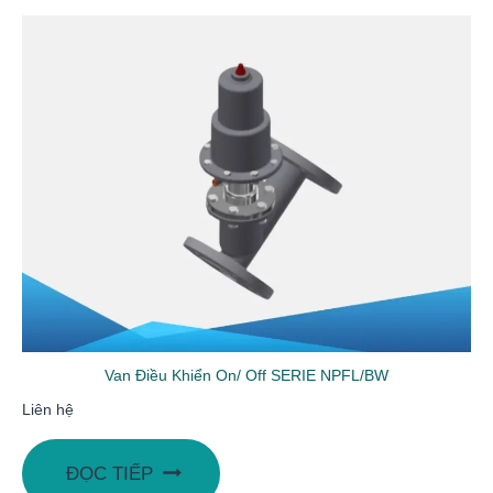
Van Điều Khiển On/ Off SERIE NPFL/BW
Liên hệ
ĐỌC TIẾP