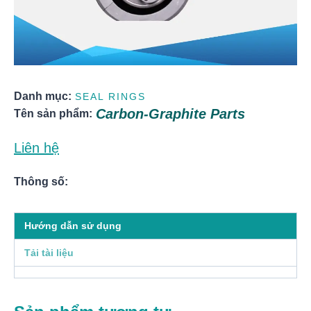
Danh mục:
SEAL RINGS
Carbon-Graphite Parts
Tên sản phẩm:
Liên hệ
Thông số:
Hướng dẫn sử dụng
Tải tài liệu