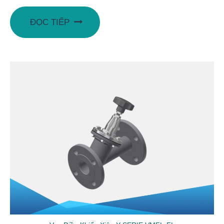
ĐỌC TIẾP