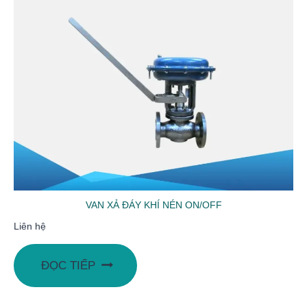
VAN XẢ ĐÁY KHÍ NÉN ON/OFF
Liên hệ
ĐỌC TIẾP