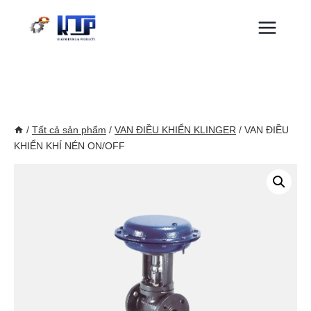
Skip
to
content
/
Tất cả sản phẩm
/
VAN ĐIỀU KHIỂN KLINGER
/
VAN ĐIỀU
KHIỂN KHÍ NÉN ON/OFF