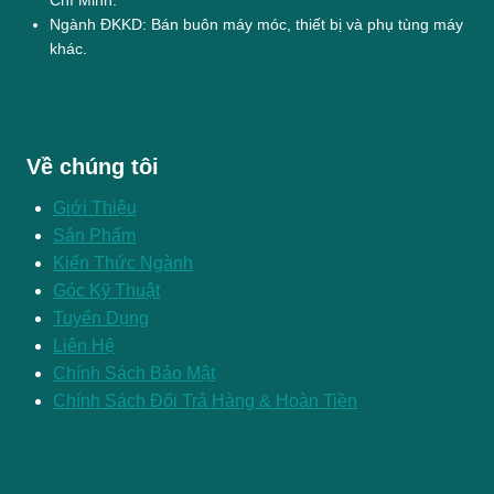
Ngành ĐKKD: Bán buôn máy móc, thiết bị và phụ tùng máy
khác.
Về chúng tôi
Giới Thiệu
Sản Phẩm
Kiến Thức Ngành
Góc Kỹ Thuật
Tuyển Dụng
Liên Hệ
Chính Sách Bảo Mật
Chính Sách Đổi Trả Hàng & Hoàn Tiền