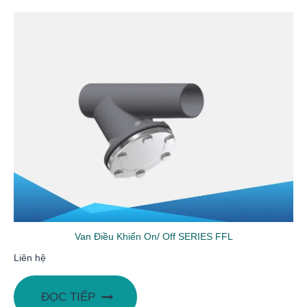
Van Điều Khiển On/ Off SERIES FFL
Liên hệ
ĐỌC TIẾP