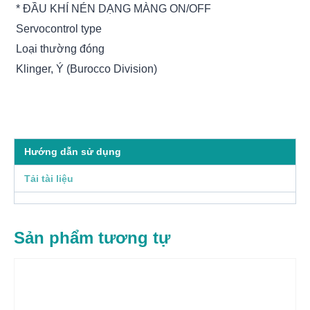
* ĐẦU KHÍ NÉN DẠNG MÀNG ON/OFF
Servocontrol type
Loại thường đóng
Klinger, Ý (Burocco Division)
Hướng dẫn sử dụng
Tải tài liệu
Sản phẩm tương tự