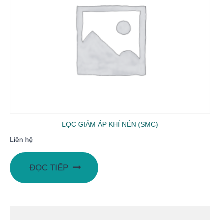
LỌC GIẢM ÁP KHÍ NÉN (SMC)
Liên hệ
ĐỌC TIẾP