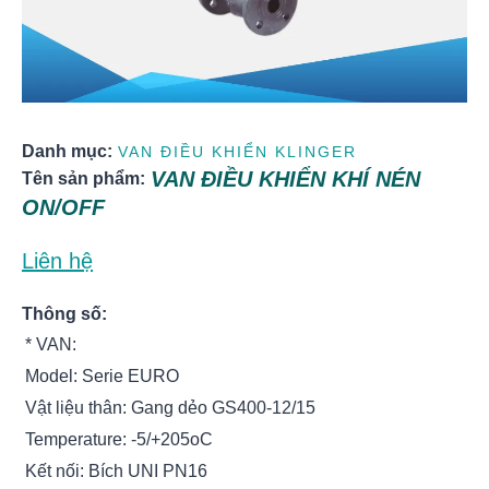
Danh mục:
VAN ĐIỀU KHIỂN KLINGER
VAN ĐIỀU KHIỂN KHÍ NÉN
Tên sản phẩm:
ON/OFF
Liên hệ
Thông số:
* VAN:
Model: Serie EURO
Vật liệu thân: Gang dẻo GS400-12/15
Temperature: -5/+205oC
Kết nối: Bích UNI PN16