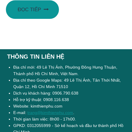
ĐỌC TIẾP
THÔNG TIN LIÊN HỆ
Địa chỉ mới: 49 Lê Thị Ánh, Phường Đông Hưng Thuận,
Thành phố Hồ Chí Minh, Việt Nam.
Địa chỉ theo Google Maps: 49 Lê Thị Ánh, Tân Thới Nhất,
Quận 12, Hồ Chí Minh 71510
Dịch vụ khách hàng: 0906.790.638
Hỗ trợ kỹ thuật: 0908.116.638
Website: kimthienphu.com
E-mail:
trang@kimthienphu.com
.
Thời gian làm việc: 8h00 - 17h00.
GPKD: 0312055999 - Sở kế hoạch và đầu tư thành phố Hồ
Chí Minh.