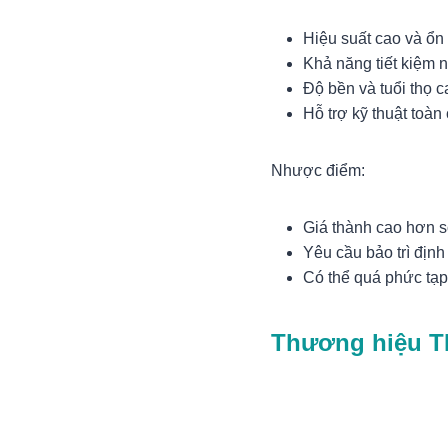
Hiệu suất cao và ổn
Khả năng tiết kiệm 
Độ bền và tuổi thọ c
Hỗ trợ kỹ thuật toàn
Nhược điểm:
Giá thành cao hơn s
Yêu cầu bảo trì định 
Có thể quá phức tạ
Thương hiệu T