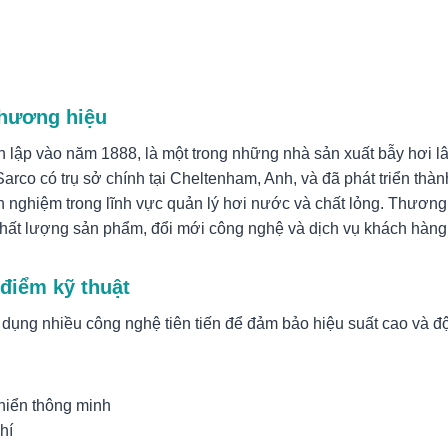
thương hiệu
h lập vào năm 1888, là một trong những nhà sản xuất bẫy hơi lâu
 Sarco có trụ sở chính tại Cheltenham, Anh, và đã phát triển thà
h nghiệm trong lĩnh vực quản lý hơi nước và chất lỏng. Thươn
chất lượng sản phẩm, đổi mới công nghệ và dịch vụ khách hàng 
điểm kỹ thuật
dụng nhiều công nghệ tiên tiến để đảm bảo hiệu suất cao và độ
hiển thông minh
hí