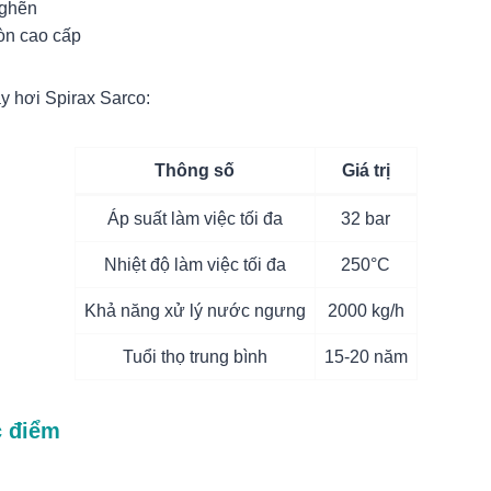
nghẽn
òn cao cấp
y hơi Spirax Sarco:
Thông số
Giá trị
Áp suất làm việc tối đa
32 bar
Nhiệt độ làm việc tối đa
250°C
Khả năng xử lý nước ngưng
2000 kg/h
Tuổi thọ trung bình
15-20 năm
 điểm