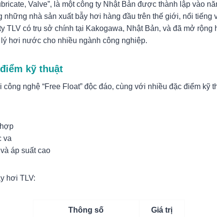
, Lubricate, Valve”, là một công ty Nhật Bản được thành lập vào
g những nhà sản xuất bẫy hơi hàng đầu trên thế giới, nổi tiếng
ty TLV có trụ sở chính tại Kakogawa, Nhật Bản, và đã mở rộng h
 lý hơi nước cho nhiều ngành công nghiệp.
điểm kỹ thuật
 công nghệ “Free Float” độc đáo, cùng với nhiều đặc điểm kỹ thu
 hợp
c va
 và áp suất cao
y hơi TLV:
Thông số
Giá trị