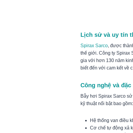
Lịch sử và uy tín 
Spirax Sarco
, được thàn
thế giới. Công ty Spirax
gia với hơn 130 năm kin
biết đến với cam kết về 
Công nghệ và đặc 
Bẫy hơi Spirax Sarco sử 
kỹ thuật nổi bật bao gồm:
Hệ thống van điều k
Cơ chế tự động xả k