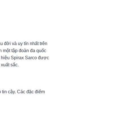
 đời và uy tín nhất trên
nh một tập đoàn đa quốc
g hiệu Spirax Sarco được
xuất sắc.
 tin cậy. Các đặc điểm