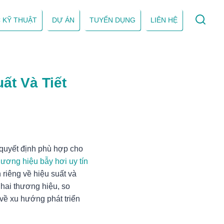
 KỸ THUẬT
DỰ ÁN
TUYỂN DỤNG
LIÊN HỆ
ất Và Tiết
 quyết định phù hợp cho
hương hiệu bẫy hơi uy tín
 riêng về hiệu suất và
ề hai thương hiệu, so
 về xu hướng phát triển