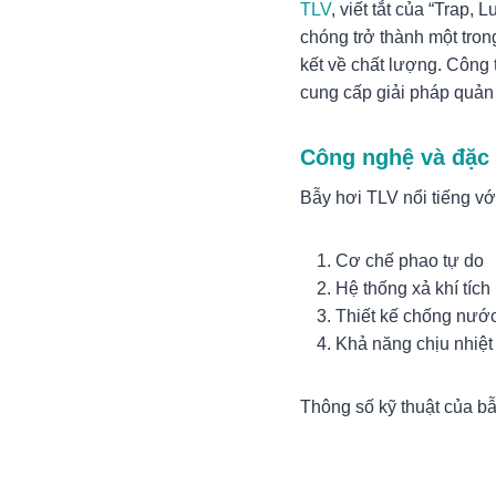
TLV
, viết tắt của “Trap
chóng trở thành một tron
kết về chất lượng. Công 
cung cấp giải pháp quản
Công nghệ và đặc 
Bẫy hơi TLV nổi tiếng với
Cơ chế phao tự do
Hệ thống xả khí tích
Thiết kế chống nướ
Khả năng chịu nhiệt
Thông số kỹ thuật của bẫ