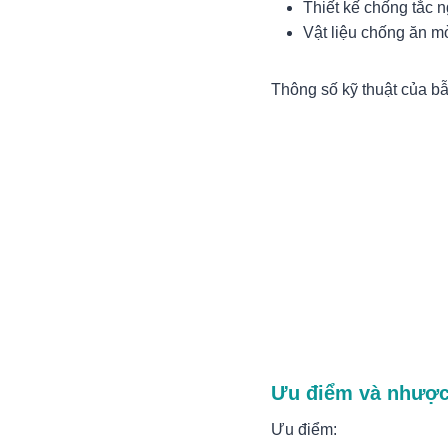
Thiết kế chống tắc 
Vật liệu chống ăn m
Thông số kỹ thuật của bẫ
Ưu điểm và nhược
Ưu điểm: