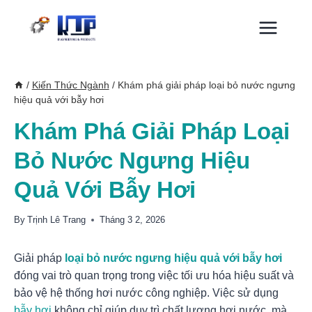
Skip
to
content
/
Kiến Thức Ngành
/
Khám phá giải pháp loại bỏ nước ngưng
hiệu quả với bẫy hơi
Khám Phá Giải Pháp Loại
Bỏ Nước Ngưng Hiệu
Quả Với Bẫy Hơi
By
Trịnh Lê Trang
Tháng 3 2, 2026
Giải pháp
loại bỏ nước ngưng hiệu quả với bẫy hơi
đóng vai trò quan trọng trong việc tối ưu hóa hiệu suất và
bảo vệ hệ thống hơi nước công nghiệp. Việc sử dụng
bẫy hơi
không chỉ giúp duy trì chất lượng hơi nước, mà