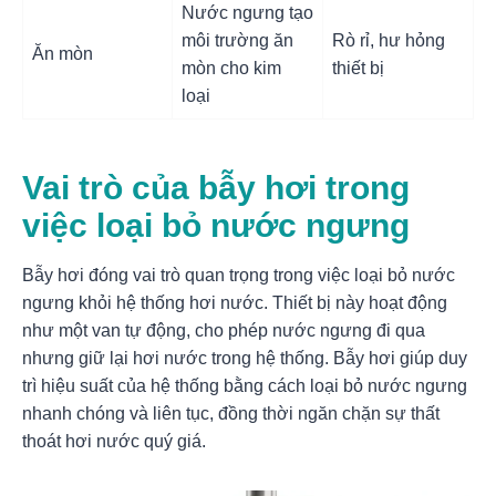
Nước ngưng tạo
môi trường ăn
Rò rỉ, hư hỏng
Ăn mòn
mòn cho kim
thiết bị
loại
Vai trò của bẫy hơi trong
việc loại bỏ nước ngưng
Bẫy hơi đóng vai trò quan trọng trong việc loại bỏ nước
ngưng khỏi hệ thống hơi nước. Thiết bị này hoạt động
như một van tự động, cho phép nước ngưng đi qua
nhưng giữ lại hơi nước trong hệ thống. Bẫy hơi giúp duy
trì hiệu suất của hệ thống bằng cách loại bỏ nước ngưng
nhanh chóng và liên tục, đồng thời ngăn chặn sự thất
thoát hơi nước quý giá.