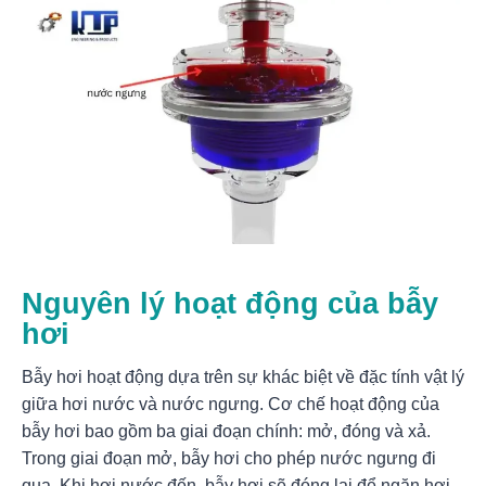
Nguyên lý hoạt động của bẫy
hơi
Bẫy hơi hoạt động dựa trên sự khác biệt về đặc tính vật lý
giữa hơi nước và nước ngưng. Cơ chế hoạt động của
bẫy hơi bao gồm ba giai đoạn chính: mở, đóng và xả.
Trong giai đoạn mở, bẫy hơi cho phép nước ngưng đi
qua. Khi hơi nước đến, bẫy hơi sẽ đóng lại để ngăn hơi