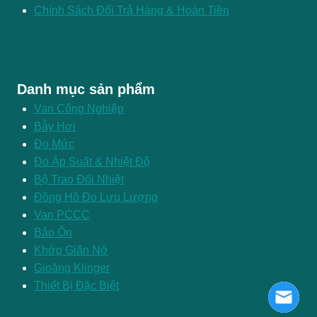
Chính Sách Đổi Trả Hàng & Hoàn Tiền
Danh mục sản phẩm
Van Công Nghiệp
Bẫy Hơi
Đo Mức
Đo Áp Suất & Nhiệt Độ
Bộ Trao Đổi Nhiệt
Đồng Hồ Đo Lưu Lượng
Van PCCC
Bảo Ôn
Khớp Giãn Nở
Gioăng Klinger
Thiết Bị Đặc Biệt