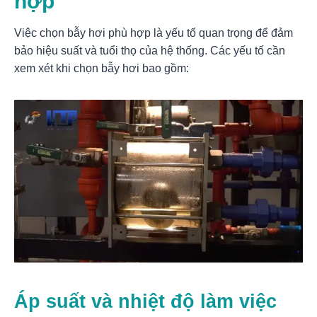
hợp
Việc chọn bẫy hơi phù hợp là yếu tố quan trọng để đảm
bảo hiệu suất và tuổi thọ của hệ thống. Các yếu tố cần
xem xét khi chọn bẫy hơi bao gồm:
Áp suất và nhiệt độ làm việc