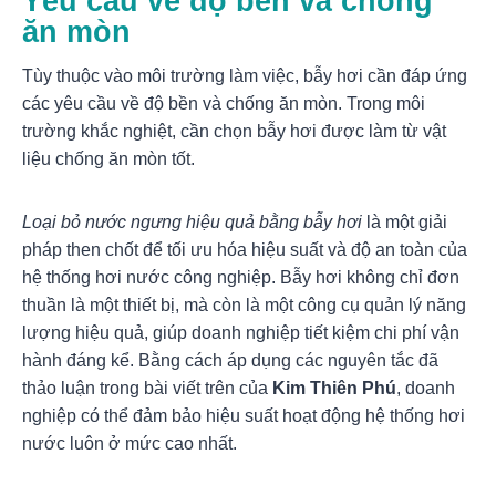
Yêu cầu về độ bền và chống
ăn mòn
Tùy thuộc vào môi trường làm việc, bẫy hơi cần đáp ứng
các yêu cầu về độ bền và chống ăn mòn. Trong môi
trường khắc nghiệt, cần chọn bẫy hơi được làm từ vật
liệu chống ăn mòn tốt.
Loại bỏ nước ngưng hiệu quả bằng bẫy hơi
là một giải
pháp then chốt để tối ưu hóa hiệu suất và độ an toàn của
hệ thống hơi nước công nghiệp. Bẫy hơi không chỉ đơn
thuần là một thiết bị, mà còn là một công cụ quản lý năng
lượng hiệu quả, giúp doanh nghiệp tiết kiệm chi phí vận
hành đáng kể. Bằng cách áp dụng các nguyên tắc đã
thảo luận trong bài viết trên của
Kim Thiên Phú
, doanh
nghiệp có thể đảm bảo hiệu suất hoạt động hệ thống hơi
nước luôn ở mức cao nhất.