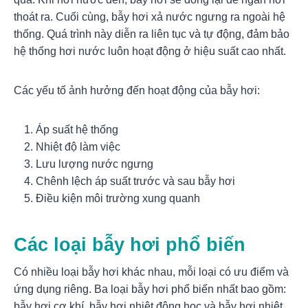
thoát ra. Cuối cùng, bẫy hơi xả nước ngưng ra ngoài hệ
thống. Quá trình này diễn ra liên tục và tự động, đảm bảo
hệ thống hơi nước luôn hoạt động ở hiệu suất cao nhất.
Các yếu tố ảnh hưởng đến hoạt động của bẫy hơi:
Áp suất hệ thống
Nhiệt độ làm việc
Lưu lượng nước ngưng
Chênh lệch áp suất trước và sau bẫy hơi
Điều kiện môi trường xung quanh
Các loại bẫy hơi phổ biến
Có nhiều loại bẫy hơi khác nhau, mỗi loại có ưu điểm và
ứng dụng riêng. Ba loại bẫy hơi phổ biến nhất bao gồm:
bẫy hơi cơ khí, bẫy hơi nhiệt động học và bẫy hơi nhiệt