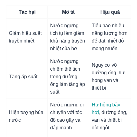
Tác hại
Mô tả
Hậu quả
Nước ngưng
Tiêu hao nhiều
Giảm hiệu suất
tích tụ làm giảm
năng lượng hơn
truyền nhiệt
khả năng truyền
để đạt nhiệt độ
nhiệt của hơi
mong muốn
Nước ngưng
Nguy cơ vỡ
chiếm thể tích
đường ống, hư
Tăng áp suất
trong đường
hỏng van và
ống làm tăng áp
thiết bị
suất
Nước ngưng di
Hư hỏng bẫy
Hiện tượng búa
chuyển với tốc
hơi
, đường ống,
nước
độ cao gây va
van và thiết bị
đập mạnh
đột ngột