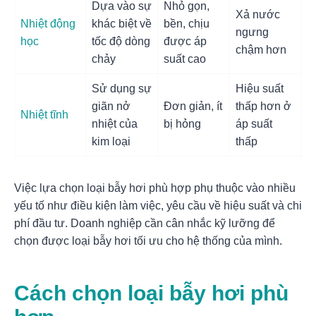
Dựa vào sự
Nhỏ gọn,
Xả nước
Nhiệt động
khác biệt về
bền, chịu
ngưng
học
tốc độ dòng
được áp
chậm hơn
chảy
suất cao
Sử dụng sự
Hiệu suất
giãn nở
Đơn giản, ít
thấp hơn ở
Nhiệt tĩnh
nhiệt của
bị hỏng
áp suất
kim loại
thấp
Việc lựa chọn loại bẫy hơi phù hợp phụ thuộc vào nhiều
yếu tố như điều kiện làm việc, yêu cầu về hiệu suất và chi
phí đầu tư. Doanh nghiệp cần cân nhắc kỹ lưỡng để
chọn được loại bẫy hơi tối ưu cho hệ thống của mình.
Cách chọn loại bẫy hơi phù