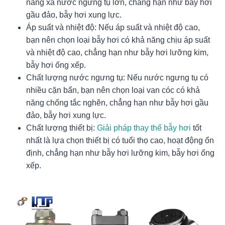
năng xả nước ngưng tụ lớn, chẳng hạn như bẫy hơi
gầu đảo, bẫy hơi xung lực.
Áp suất và nhiệt độ: Nếu áp suất và nhiệt độ cao,
bạn nên chọn loại bẫy hơi có khả năng chịu áp suất
và nhiệt độ cao, chẳng hạn như bẫy hơi lưỡng kim,
bẫy hơi ống xếp.
Chất lượng nước ngưng tụ: Nếu nước ngưng tụ có
nhiều cặn bẩn, bạn nên chọn loại van cóc có khả
năng chống tắc nghẽn, chẳng hạn như bẫy hơi gầu
đảo, bẫy hơi xung lực.
Chất lượng thiết bị:
Giải pháp thay thế bẫy hơi
tốt
nhất là lựa chọn thiết bị có tuổi thọ cao, hoạt động ổn
định, chẳng hạn như bẫy hơi lưỡng kim, bẫy hơi ống
xếp.