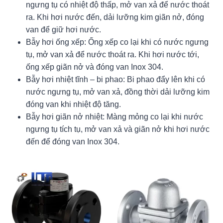
ngưng tụ có nhiệt độ thấp, mở van xả để nước thoát
ra. Khi hơi nước đến, dải lưỡng kim giãn nở, đóng
van để giữ hơi nước.
Bẫy hơi ống xếp: Ống xếp co lại khi có nước ngưng
tụ, mở van xả để nước thoát ra. Khi hơi nước tới,
ống xếp giãn nở và đóng van Inox 304.
Bẫy hơi nhiệt tĩnh – bi phao: Bi phao đẩy lên khi có
nước ngưng tụ, mở van xả, đồng thời dải lưỡng kim
đóng van khi nhiệt độ tăng.
Bẫy hơi giãn nở nhiệt: Màng mỏng co lại khi nước
ngưng tụ tích tụ, mở van xả và giãn nở khi hơi nước
đến để đóng van Inox 304.