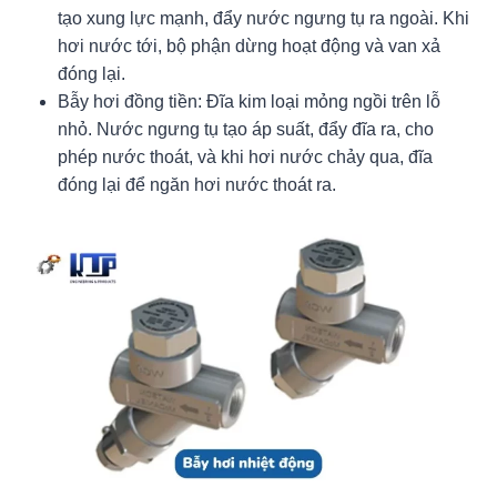
tạo xung lực mạnh, đẩy nước ngưng tụ ra ngoài. Khi
hơi nước tới, bộ phận dừng hoạt động và van xả
đóng lại.
Bẫy hơi đồng tiền: Đĩa kim loại mỏng ngồi trên lỗ
nhỏ. Nước ngưng tụ tạo áp suất, đẩy đĩa ra, cho
phép nước thoát, và khi hơi nước chảy qua, đĩa
đóng lại để ngăn hơi nước thoát ra.