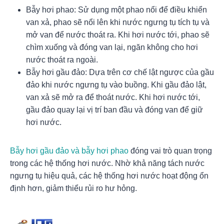
Bẫy hơi phao: Sử dụng một phao nổi để điều khiển
van xả, phao sẽ nổi lên khi nước ngưng tụ tích tụ và
mở van để nước thoát ra. Khi hơi nước tới, phao sẽ
chìm xuống và đóng van lại, ngăn không cho hơi
nước thoát ra ngoài.
Bẫy hơi gầu đảo: Dựa trên cơ chế lật ngược của gầu
đảo khi nước ngưng tụ vào buồng. Khi gầu đảo lật,
van xả sẽ mở ra để thoát nước. Khi hơi nước tới,
gầu đảo quay lại vị trí ban đầu và đóng van để giữ
hơi nước.
Bẫy hơi gầu đảo và bẫy hơi phao
đóng vai trò quan trọng
trong các hệ thống hơi nước. Nhờ khả năng tách nước
ngưng tụ hiệu quả, các hệ thống hơi nước hoạt động ổn
định hơn, giảm thiểu rủi ro hư hỏng.