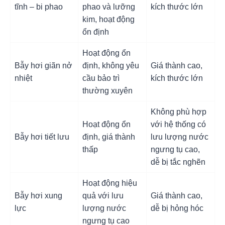
tĩnh – bi phao
phao và lưỡng
kích thước lớn
kim, hoạt động
ổn định
Hoạt động ổn
Bẫy hơi giãn nở
định, không yêu
Giá thành cao,
nhiệt
cầu bảo trì
kích thước lớn
thường xuyên
Không phù hợp
Hoạt động ổn
với hệ thống có
Bẫy hơi tiết lưu
định, giá thành
lưu lượng nước
thấp
ngưng tụ cao,
dễ bị tắc nghẽn
Hoạt động hiệu
Bẫy hơi xung
quả với lưu
Giá thành cao,
lực
lượng nước
dễ bị hỏng hóc
ngưng tụ cao