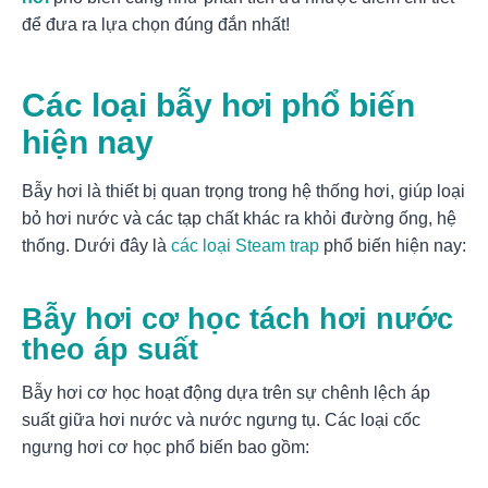
để đưa ra lựa chọn đúng đắn nhất!
Các loại bẫy hơi phổ biến
hiện nay
Bẫy hơi là thiết bị quan trọng trong hệ thống hơi, giúp loại
bỏ hơi nước và các tạp chất khác ra khỏi đường ống, hệ
thống. Dưới đây là
các loại Steam trap
phổ biến hiện nay:
Bẫy hơi cơ học tách hơi nước
theo áp suất
Bẫy hơi cơ học hoạt động dựa trên sự chênh lệch áp
suất giữa hơi nước và nước ngưng tụ. Các loại cốc
ngưng hơi cơ học phổ biến bao gồm: