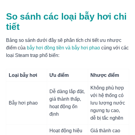
So sánh các loại bẫy hơi chi
tiết
Bảng so sánh dưới đây sẽ phân tích chi tiết ưu nhược
điểm của
bẫy hơi đồng tiền và bẫy hơi phao
cùng với các
loại Steam trap phổ biến:
Loại bẫy hơi
Ưu điểm
Nhược điểm
Không phù hợp
Dễ dàng lắp đặt,
với hệ thống có
giá thành thấp,
Bẫy hơi phao
lưu lượng nước
hoạt động ổn
ngưng tụ cao,
định
dễ bị tắc nghẽn
Hoạt động hiệu
Giá thành cao