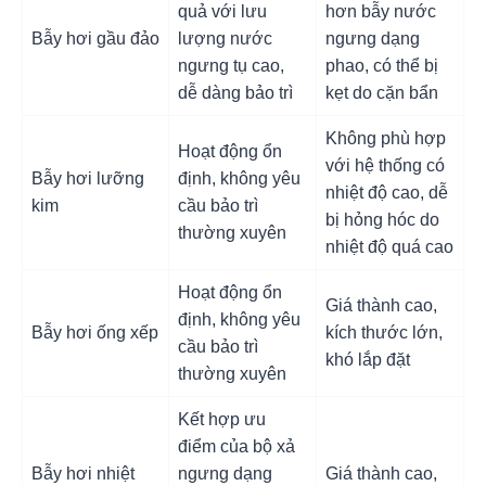
quả với lưu
hơn bẫy nước
Bẫy hơi gầu đảo
lượng nước
ngưng dạng
ngưng tụ cao,
phao, có thể bị
dễ dàng bảo trì
kẹt do cặn bẩn
Không phù hợp
Hoạt động ổn
với hệ thống có
Bẫy hơi lưỡng
định, không yêu
nhiệt độ cao, dễ
kim
cầu bảo trì
bị hỏng hóc do
thường xuyên
nhiệt độ quá cao
Hoạt động ổn
Giá thành cao,
định, không yêu
Bẫy hơi ống xếp
kích thước lớn,
cầu bảo trì
khó lắp đặt
thường xuyên
Kết hợp ưu
điểm của bộ xả
Bẫy hơi nhiệt
ngưng dạng
Giá thành cao,