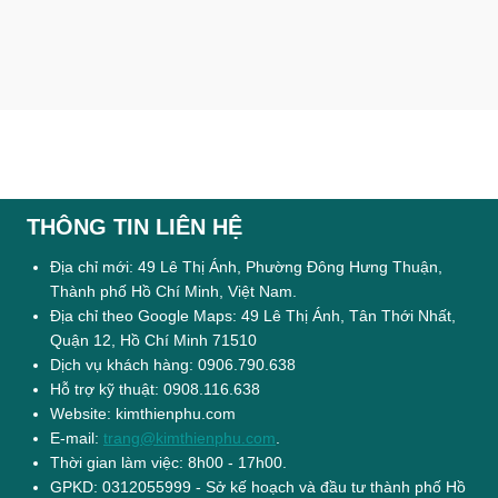
THÔNG TIN LIÊN HỆ
Địa chỉ mới: 49 Lê Thị Ánh, Phường Đông Hưng Thuận,
Thành phố Hồ Chí Minh, Việt Nam.
Địa chỉ theo Google Maps: 49 Lê Thị Ánh, Tân Thới Nhất,
Quận 12, Hồ Chí Minh 71510
Dịch vụ khách hàng: 0906.790.638
Hỗ trợ kỹ thuật: 0908.116.638
Website: kimthienphu.com
E-mail:
trang@kimthienphu.com
.
Thời gian làm việc: 8h00 - 17h00.
GPKD: 0312055999 - Sở kế hoạch và đầu tư thành phố Hồ