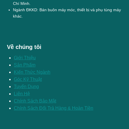
Chí Minh.
Ngành ĐKKD: Bán buôn máy móc, thiết bị và phụ tùng máy
khác.
Về chúng tôi
Giới Thiệu
Sản Phẩm
Kiến Thức Ngành
Góc Kỹ Thuật
Tuyển Dụng
Liên Hệ
Chính Sách Bảo Mật
Chính Sách Đổi Trả Hàng & Hoàn Tiền