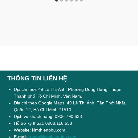
THÔNG TIN LIÊN HỆ
Địa chỉ mới: 49 Lê Thị Ánh, Phường Đông Hưng Thuận,
Thành phố Hồ Chí Minh, Việt Nam.
Địa chỉ theo Google Maps: 49 Lê Thị Ánh, Tân Thới Nhất,
Quận 12, Hồ Chí Minh 71510
Dịch vụ khách hàng: 0906.790.638
Hỗ trợ kỹ thuật: 0908.116.638
Website: kimthienphu.com
E-mail:
trang@kimthienphu.com
.