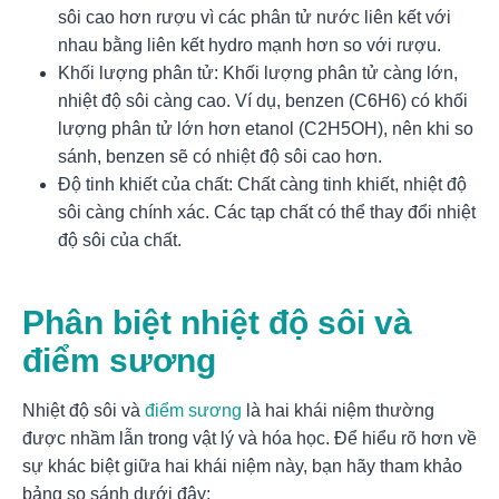
sôi cao hơn rượu vì các phân tử nước liên kết với
nhau bằng liên kết hydro mạnh hơn so với rượu.
Khối lượng phân tử: Khối lượng phân tử càng lớn,
nhiệt độ sôi càng cao. Ví dụ, benzen (C6H6) có khối
lượng phân tử lớn hơn etanol (C2H5OH), nên khi so
sánh, benzen sẽ có nhiệt độ sôi cao hơn.
Độ tinh khiết của chất: Chất càng tinh khiết, nhiệt độ
sôi càng chính xác. Các tạp chất có thể thay đổi nhiệt
độ sôi của chất.
Phân biệt nhiệt độ sôi và
điểm sương
Nhiệt độ sôi và
điểm sương
là hai khái niệm thường
được nhầm lẫn trong vật lý và hóa học. Để hiểu rõ hơn về
sự khác biệt giữa hai khái niệm này, bạn hãy tham khảo
bảng so sánh dưới đây: