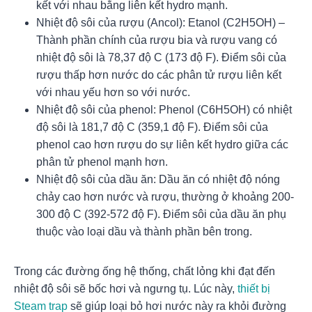
kết với nhau bằng liên kết hydro mạnh.
Nhiệt độ sôi của rượu (Ancol): Etanol (C2H5OH) –
Thành phần chính của rượu bia và rượu vang có
nhiệt độ sôi là 78,37 độ C (173 độ F). Điểm sôi của
rượu thấp hơn nước do các phân tử rượu liên kết
với nhau yếu hơn so với nước.
Nhiệt độ sôi của phenol: Phenol (C6H5OH) có nhiệt
độ sôi là 181,7 độ C (359,1 độ F). Điểm sôi của
phenol cao hơn rượu do sự liên kết hydro giữa các
phân tử phenol mạnh hơn.
Nhiệt độ sôi của dầu ăn: Dầu ăn có nhiệt độ nóng
chảy cao hơn nước và rượu, thường ở khoảng 200-
300 độ C (392-572 độ F). Điểm sôi của dầu ăn phụ
thuộc vào loại dầu và thành phần bên trong.
Trong các đường ống hệ thống, chất lỏng khi đạt đến
nhiệt độ sôi sẽ bốc hơi và ngưng tụ. Lúc này,
thiết bị
Steam trap
sẽ giúp loại bỏ hơi nước này ra khỏi đường