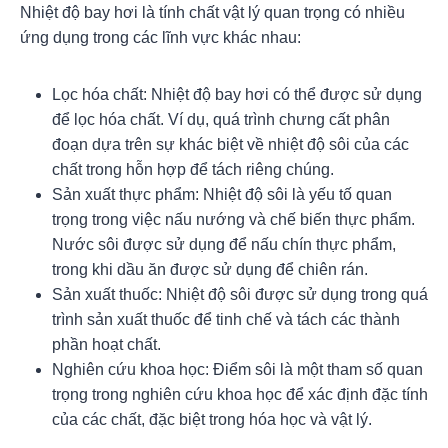
Nhiệt độ bay hơi là tính chất vật lý quan trọng có nhiều
ứng dụng trong các lĩnh vực khác nhau:
Lọc hóa chất: Nhiệt độ bay hơi có thể được sử dụng
để lọc hóa chất. Ví dụ, quá trình chưng cất phân
đoạn dựa trên sự khác biệt về nhiệt độ sôi của các
chất trong hỗn hợp để tách riêng chúng.
Sản xuất thực phẩm: Nhiệt độ sôi là yếu tố quan
trọng trong việc nấu nướng và chế biến thực phẩm.
Nước sôi được sử dụng để nấu chín thực phẩm,
trong khi dầu ăn được sử dụng để chiên rán.
Sản xuất thuốc: Nhiệt độ sôi được sử dụng trong quá
trình sản xuất thuốc để tinh chế và tách các thành
phần hoạt chất.
Nghiên cứu khoa học: Điểm sôi là một tham số quan
trọng trong nghiên cứu khoa học để xác định đặc tính
của các chất, đặc biệt trong hóa học và vật lý.