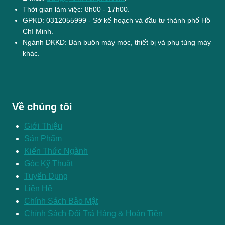
Thời gian làm việc: 8h00 - 17h00.
GPKD: 0312055999 - Sở kế hoạch và đầu tư thành phố Hồ
Chí Minh.
Ngành ĐKKD: Bán buôn máy móc, thiết bị và phụ tùng máy
khác.
Về chúng tôi
Giới Thiệu
Sản Phẩm
Kiến Thức Ngành
Góc Kỹ Thuật
Tuyển Dụng
Liên Hệ
Chính Sách Bảo Mật
Chính Sách Đổi Trả Hàng & Hoàn Tiền