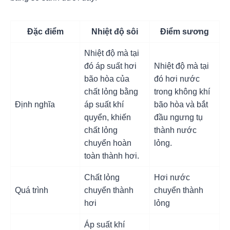
Đặc điểm
Nhiệt độ sôi
Điểm sương
Nhiệt độ mà tại
đó áp suất hơi
Nhiệt độ mà tại
bão hòa của
đó hơi nước
chất lỏng bằng
trong không khí
Định nghĩa
áp suất khí
bão hòa và bắt
quyển, khiến
đầu ngưng tụ
chất lỏng
thành nước
chuyển hoàn
lỏng.
toàn thành hơi.
Chất lỏng
Hơi nước
Quá trình
chuyển thành
chuyển thành
hơi
lỏng
Áp suất khí