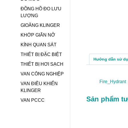
ĐỒNG HỒ ĐO LƯU
LƯỢNG
GIOĂNG KLINGER
KHỚP GIÃN NỞ
KÍNH QUAN SÁT
THIẾT BỊ ĐẶC BIỆT
Hướng dẫn sử d
THIẾT BỊ HƠI SẠCH
VAN CÔNG NGHIỆP
Fire_Hydrant
VAN ĐIỀU KHIỂN
KLINGER
Sản phẩm t
VAN PCCC