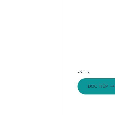
Liên hệ
ĐỌC TIẾP