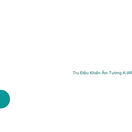
Trụ Điều Khiển Âm Tường A-W