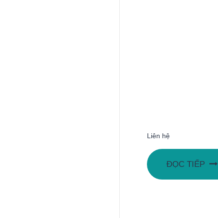
Liên hệ
ĐỌC TIẾP