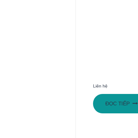
Liên hệ
ĐỌC TIẾP