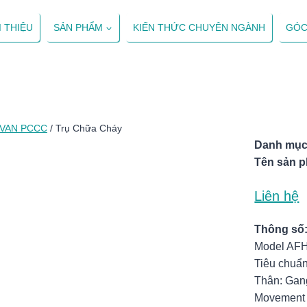
I THIỆU
SẢN PHẨM
KIẾN THỨC CHUYÊN NGÀNH
GÓC
VAN PCCC
/
Trụ Chữa Cháy
Danh mục
Tên sản 
Liên hệ
Thông số
Model AF
Tiêu chuẩ
Thân: Gan
Movement s