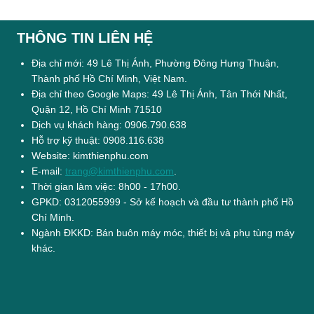
THÔNG TIN LIÊN HỆ
Địa chỉ mới: 49 Lê Thị Ánh, Phường Đông Hưng Thuận,
Thành phố Hồ Chí Minh, Việt Nam.
Địa chỉ theo Google Maps: 49 Lê Thị Ánh, Tân Thới Nhất,
Quận 12, Hồ Chí Minh 71510
Dịch vụ khách hàng: 0906.790.638
Hỗ trợ kỹ thuật: 0908.116.638
Website: kimthienphu.com
E-mail:
trang@kimthienphu.com
.
Thời gian làm việc: 8h00 - 17h00.
GPKD: 0312055999 - Sở kế hoạch và đầu tư thành phố Hồ
Chí Minh.
Ngành ĐKKD: Bán buôn máy móc, thiết bị và phụ tùng máy
khác.