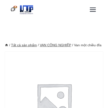
Skip
to
content
/
Tất cả sản phẩm
/
VAN CÔNG NGHIỆP
/
Van một chiều đĩa