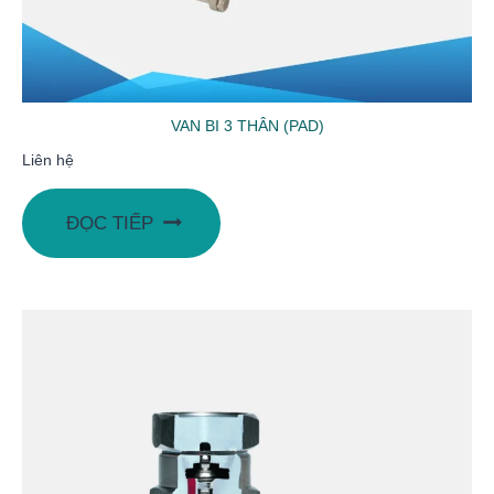
VAN BI 3 THÂN (PAD)
Liên hệ
ĐỌC TIẾP