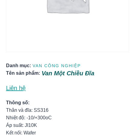
Danh mục:
VAN CÔNG NGHIỆP
Van Một Chiều Đĩa
Tên sản phẩm:
Liên hệ
Thông số:
Thân và đĩa: SS316
Nhiệt độ: -10/+300oC
Áp suất: JI10K
Kết nối: Wafer