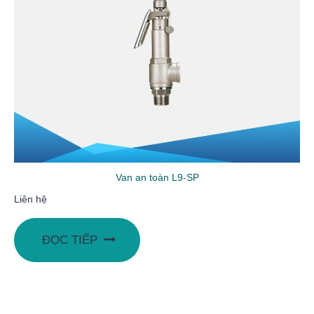
Van an toàn L9-SP
Liên hệ
ĐỌC TIẾP