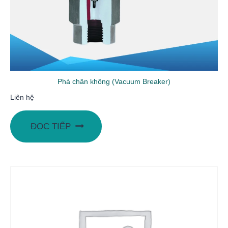
Phá chân không (Vacuum Breaker)
Liên hệ
ĐỌC TIẾP